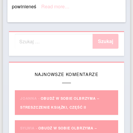
powinieneś
Read more…
NAJNOWSZE KOMENTARZE
JOANNA
-
OBUDŹ W SOBIE OLBRZYMA –
STRESZCZENIE KSIĄŻKI, CZĘŚĆ II
SYLWIA
-
OBUDŹ W SOBIE OLBRZYMA –