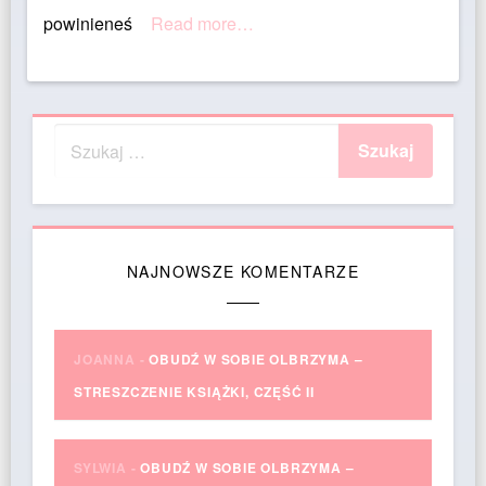
powinieneś
Read more…
NAJNOWSZE KOMENTARZE
JOANNA
-
OBUDŹ W SOBIE OLBRZYMA –
STRESZCZENIE KSIĄŻKI, CZĘŚĆ II
SYLWIA
-
OBUDŹ W SOBIE OLBRZYMA –