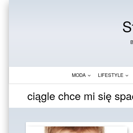
S
B
MODA
LIFESTYLE
ciągle chce mi się spa