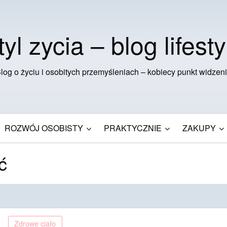
tyl zycia – blog lifesty
log o życiu i osobitych przemyśleniach – kobiecy punkt widzen
ROZWÓJ OSOBISTY
PRAKTYCZNIE
ZAKUPY
ć
Zdrowe ciało