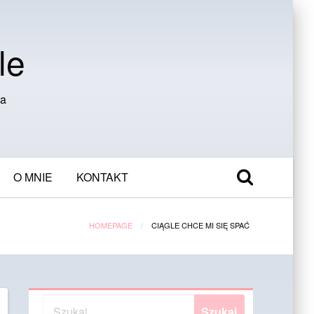
le
ia
O MNIE
KONTAKT
HOMEPAGE
CIĄGLE CHCE MI SIĘ SPAĆ