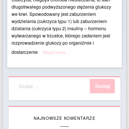
długotrwałego podwyższonego stężenia glukozy
we krwi. Spowodowany jest zaburzeniem
wydzielania (cukrzyca typu 1) lub zaburzeniem
działania (cukrzyca typu 2) insuliny – hormonu
wytwarzanego w trzustce, którego zadaniem jest
rozprowadzenie glukozy po organiźmie i
dostarczenie
Read more…
NAJNOWSZE KOMENTARZE