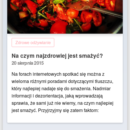
Zdrowe odżywianie
Na czym najzdrowiej jest smażyć?
Posted
20 sierpnia 2015
on
Na forach internetowych spotkać się można z
wieloma różnymi poradami dotyczącymi tłuszczu,
który najlepiej nadaje się do smażenia. Nadmiar
informacji i dezorientacja, jaką wprowadzają
sprawia, że sami już nie wiemy, na czym najlepiej
jest smażyć. Przyjrzyjmy się zatem faktom: