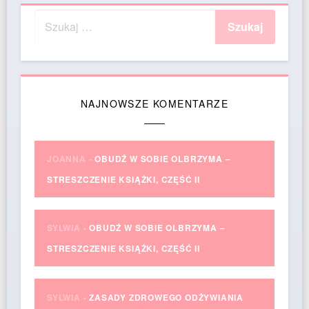
NAJNOWSZE KOMENTARZE
JOANNA
-
OBUDŹ W SOBIE OLBRZYMA –
STRESZCZENIE KSIĄŻKI, CZĘŚĆ II
SYLWIA
-
OBUDŹ W SOBIE OLBRZYMA –
STRESZCZENIE KSIĄŻKI, CZĘŚĆ II
SYLWIA
-
ZASADY ZDROWEGO ODŻYWIANIA