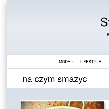
S
B
MODA
LIFESTYLE
na czym smazyc