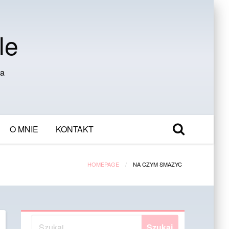
le
ia
O MNIE
KONTAKT
HOMEPAGE
NA CZYM SMAZYC