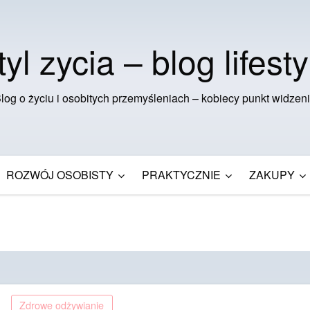
tyl zycia – blog lifesty
log o życiu i osobitych przemyśleniach – kobiecy punkt widzen
ROZWÓJ OSOBISTY
PRAKTYCZNIE
ZAKUPY
Zdrowe odżywianie