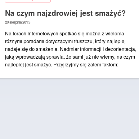
Na czym najzdrowiej jest smażyć?
Posted
20 sierpnia 2015
on
Na forach internetowych spotkać się można z wieloma
różnymi poradami dotyczącymi tłuszczu, który najlepiej
nadaje się do smażenia. Nadmiar informacji i dezorientacja,
jaką wprowadzają sprawia, że sami już nie wiemy, na czym
najlepiej jest smażyć. Przyjrzyjmy się zatem faktom: