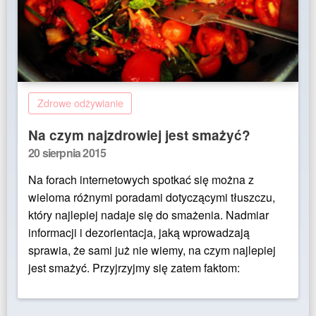
Zdrowe odżywianie
Na czym najzdrowiej jest smażyć?
Posted
20 sierpnia 2015
on
Na forach internetowych spotkać się można z
wieloma różnymi poradami dotyczącymi tłuszczu,
który najlepiej nadaje się do smażenia. Nadmiar
informacji i dezorientacja, jaką wprowadzają
sprawia, że sami już nie wiemy, na czym najlepiej
jest smażyć. Przyjrzyjmy się zatem faktom: