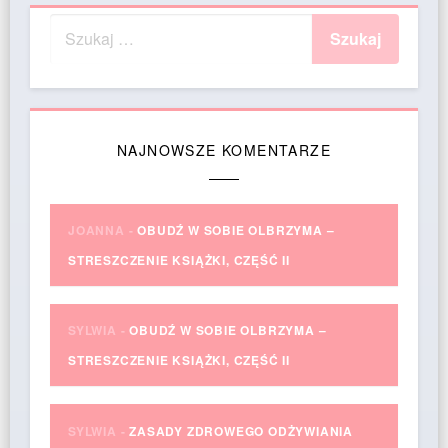
NAJNOWSZE KOMENTARZE
JOANNA
-
OBUDŹ W SOBIE OLBRZYMA –
STRESZCZENIE KSIĄŻKI, CZĘŚĆ II
SYLWIA
-
OBUDŹ W SOBIE OLBRZYMA –
STRESZCZENIE KSIĄŻKI, CZĘŚĆ II
SYLWIA
-
ZASADY ZDROWEGO ODŻYWIANIA