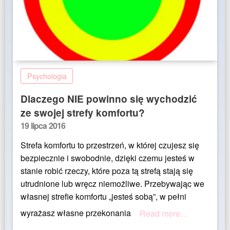
Psychologia
Dlaczego NIE powinno się wychodzić
ze swojej strefy komfortu?
Posted
19 lipca 2016
on
Strefa komfortu to przestrzeń, w której czujesz się
bezpiecznie i swobodnie, dzięki czemu jesteś w
stanie robić rzeczy, które poza tą strefą stają się
utrudnione lub wręcz niemożliwe. Przebywając we
własnej strefie komfortu „jesteś sobą”, w pełni
wyrażasz własne przekonania
Read more…