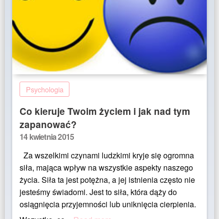
Psychologia
Co kieruje Twoim życiem i jak nad tym
zapanować?
Posted
14 kwietnia 2015
on
Za wszelkimi czynami ludzkimi kryje się ogromna
siła, mająca wpływ na wszystkie aspekty naszego
życia. Siła ta jest potężna, a jej istnienia często nie
jesteśmy świadomi. Jest to siła, która dąży do
osiągnięcia przyjemności lub uniknięcia cierpienia.