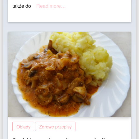
także do
Read more…
Obiady
Zdrowe przepisy