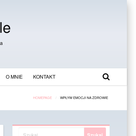
le
ia
O MNIE
KONTAKT
HOMEPAGE
WPŁYW EMOCJI NA ZDROWIE