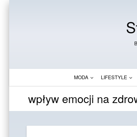
S
B
MODA
LIFESTYLE
wpływ emocji na zdro