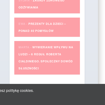
SYLWIA
-
ZASADY ZDROWEGO
ODŻYWIANIA
EWA
-
PREZENTY DLA DZIECI –
PONAD 40 POMYSŁÓW
MARTA
-
WYWIERANIE WPŁYWU NA
LUDZI – 6 REGUŁ ROBERTA
CIALDINIEGO. SPOŁECZNY DOWÓD
SŁUSZNOŚCI
esz politykę cookies.