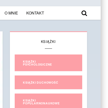
O MNIE
KONTAKT
KSIĄŻKI
KSIĄŻKI
PSYCHOLOGICZNE
KSIĄŻKI DUCHOWOŚĆ
KSIĄŻKI
POPULARNONAUKOWE