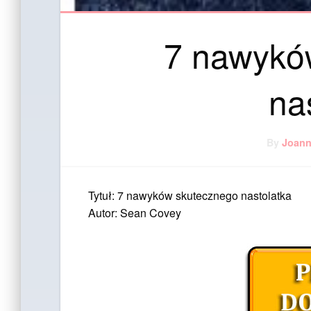
7 nawykó
na
By
Joan
Tytuł: 7 nawyków skutecznego nastolatka
Autor: Sean Covey