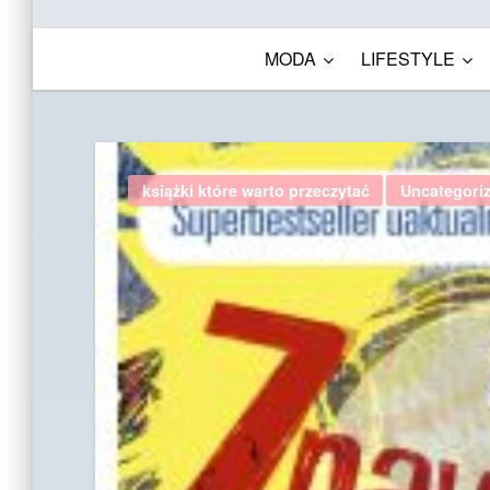
MODA
LIFESTYLE
książki które warto przeczytać
Uncategori