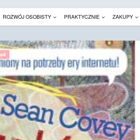
ROZWÓJ OSOBISTY
PRAKTYCZNIE
ZAKUPY
zed