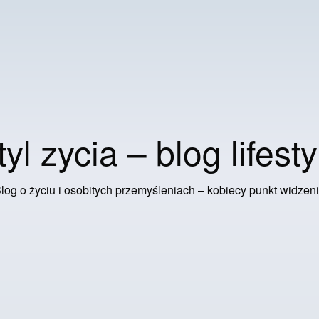
tyl zycia – blog lifesty
log o życiu i osobitych przemyśleniach – kobiecy punkt widzen