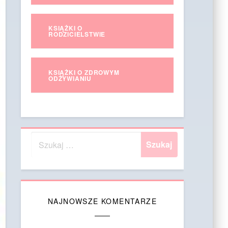
KSIĄŻKI O
RODZICIELSTWIE
KSIĄŻKI O ZDROWYM
ODŻYWIANIU
NAJNOWSZE KOMENTARZE