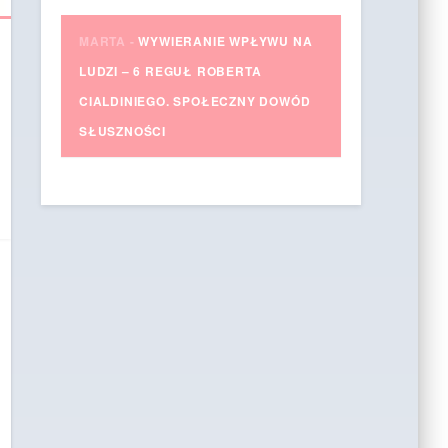
MARTA
-
WYWIERANIE WPŁYWU NA
LUDZI – 6 REGUŁ ROBERTA
CIALDINIEGO. SPOŁECZNY DOWÓD
SŁUSZNOŚCI