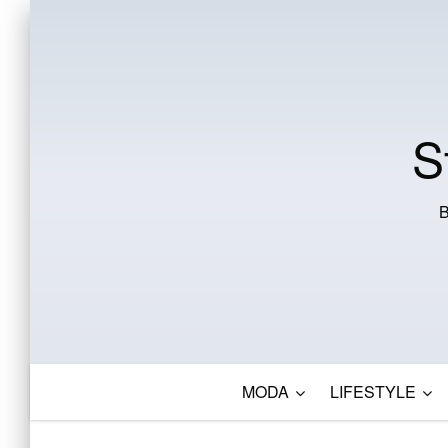
S
B
MODA
LIFESTYLE