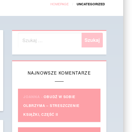
HOMEPAGE
UNCATEGORIZED
NAJNOWSZE KOMENTARZE
JOANNA
-
OBUDŹ W SOBIE
OLBRZYMA – STRESZCZENIE
KSIĄŻKI, CZĘŚĆ II