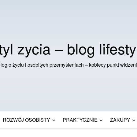
tyl zycia – blog lifesty
log o życiu i osobitych przemyśleniach – kobiecy punkt widzen
ROZWÓJ OSOBISTY
PRAKTYCZNIE
ZAKUPY