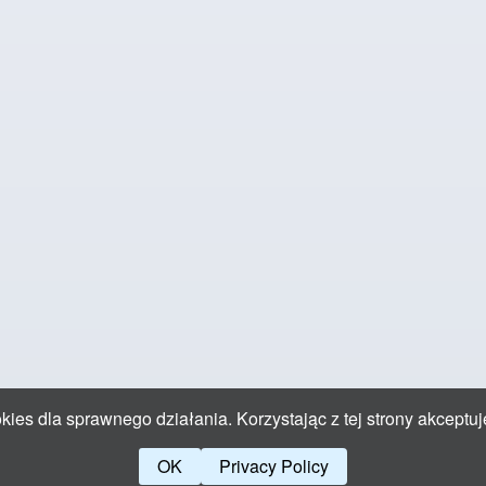
ies dla sprawnego działania. Korzystając z tej strony akceptuj
OK
Privacy Policy