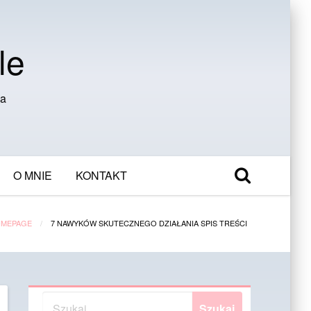
le
ia
O MNIE
KONTAKT
MEPAGE
7 NAWYKÓW SKUTECZNEGO DZIAŁANIA SPIS TREŚCI