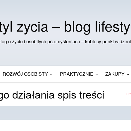
tyl zycia – blog lifesty
log o życiu i osobitych przemyśleniach – kobiecy punkt widzen
ROZWÓJ OSOBISTY
PRAKTYCZNIE
ZAKUPY
 działania spis treści
HO