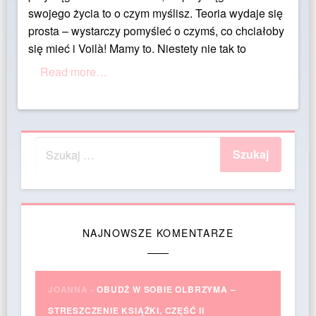
swojego życia to o czym myślisz. Teoria wydaje się
prosta – wystarczy pomyśleć o czymś, co chciałoby
się mieć i Voilà! Mamy to. Niestety nie tak to
Read more…
NAJNOWSZE KOMENTARZE
JOANNA
-
OBUDŹ W SOBIE OLBRZYMA –
STRESZCZENIE KSIĄŻKI, CZĘŚĆ II