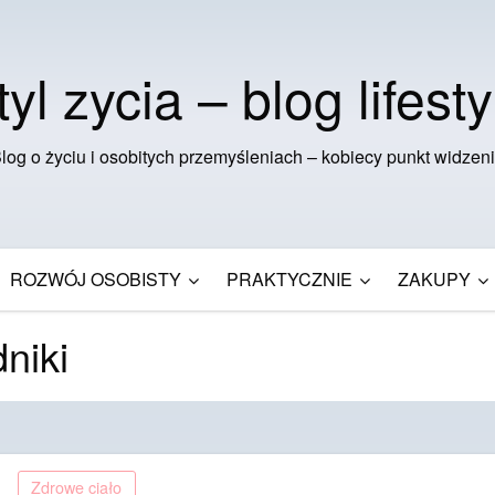
tyl zycia – blog lifesty
log o życiu i osobitych przemyśleniach – kobiecy punkt widzen
ROZWÓJ OSOBISTY
PRAKTYCZNIE
ZAKUPY
niki
Zdrowe ciało