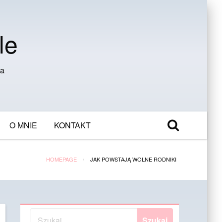
le
ia
O MNIE
KONTAKT
HOMEPAGE
JAK POWSTAJĄ WOLNE RODNIKI