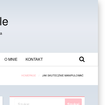
le
ia
O MNIE
KONTAKT
HOMEPAGE
JAK SKUTECZNIE MANIPULOWAĆ