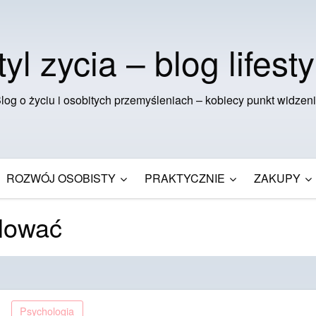
tyl zycia – blog lifesty
log o życiu i osobitych przemyśleniach – kobiecy punkt widzen
ROZWÓJ OSOBISTY
PRAKTYCZNIE
ZAKUPY
ulować
Psychologia