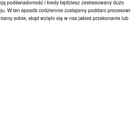
woją podświadomość i kiedy będziesz zestresowany dużo
oju. W ten sposób codziennie zostajemy poddani procesowi
miamy sobie, skąd wzięło się w nas jakieś przekonanie lub