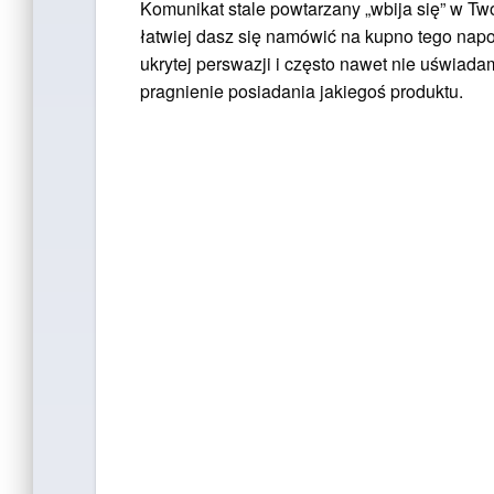
Komunikat stale powtarzany „wbija się” w T
łatwiej dasz się namówić na kupno tego nap
ukrytej perswazji i często nawet nie uświada
pragnienie posiadania jakiegoś produktu.