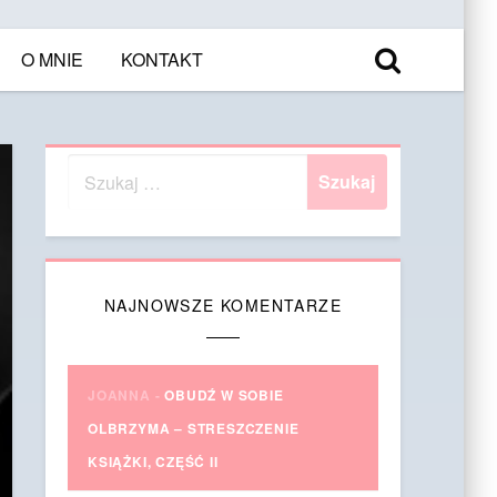
O MNIE
KONTAKT
NAJNOWSZE KOMENTARZE
JOANNA
-
OBUDŹ W SOBIE
OLBRZYMA – STRESZCZENIE
KSIĄŻKI, CZĘŚĆ II