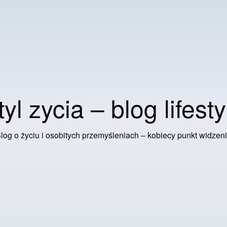
tyl zycia – blog lifesty
log o życiu i osobitych przemyśleniach – kobiecy punkt widzen