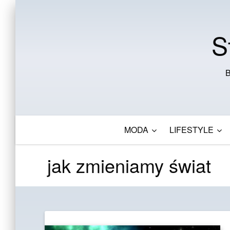
S
B
MODA
LIFESTYLE
jak zmieniamy świat