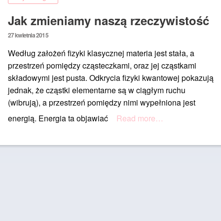
Jak zmieniamy naszą rzeczywistość
Posted
27 kwietnia 2015
on
Według założeń fizyki klasycznej materia jest stała, a
przestrzeń pomiędzy cząsteczkami, oraz jej cząstkami
składowymi jest pusta. Odkrycia fizyki kwantowej pokazują
jednak, że cząstki elementarne są w ciągłym ruchu
(wibrują), a przestrzeń pomiędzy nimi wypełniona jest
energią. Energia ta objawiać
Read more…