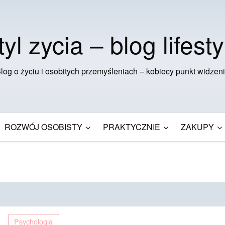
tyl zycia – blog lifesty
log o życiu i osobitych przemyśleniach – kobiecy punkt widzen
ROZWÓJ OSOBISTY
PRAKTYCZNIE
ZAKUPY
Psychologia