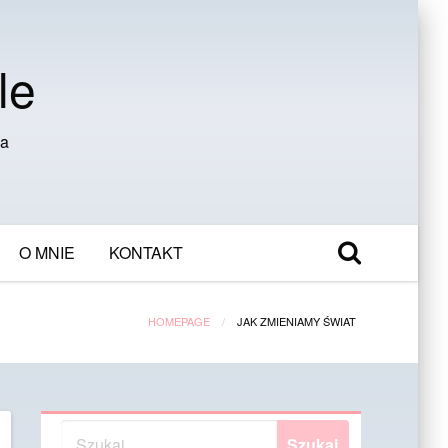
le
ia
O MNIE
KONTAKT
HOMEPAGE
JAK ZMIENIAMY ŚWIAT