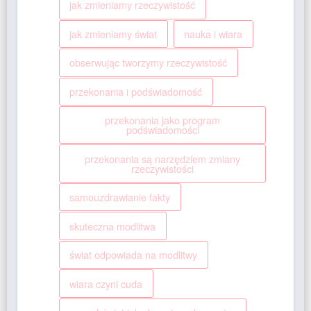
jak zmieniamy rzeczywistość
jak zmieniamy świat
nauka i wiara
obserwując tworzymy rzeczywistość
przekonania i podświadomość
przekonania jako program
podświadomości
przekonania są narzędziem zmiany
rzeczywistości
samouzdrawianie fakty
skuteczna modlitwa
świat odpowiada na modlitwy
wiara czyni cuda