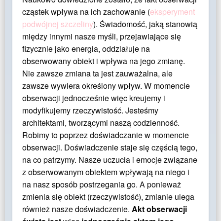
cząstek wpływa na ich zachowanie (
eksperyment
podwójnej szczeliny
). Świadomość, jaką stanowią
między innymi nasze myśli, przejawiające się
fizycznie jako energia, oddziałuje na
obserwowany obiekt i wpływa na jego zmianę.
Nie zawsze zmiana ta jest zauważalna, ale
zawsze wywiera określony wpływ. W momencie
obserwacji jednocześnie więc kreujemy i
modyfikujemy rzeczywistość. Jesteśmy
architektami, tworzącymi naszą codzienność.
Robimy to poprzez doświadczanie w momencie
obserwacji. Doświadczenie staje się częścią tego,
na co patrzymy. Nasze uczucia i emocje związane
z obserwowanym obiektem wpływają na niego i
na nasz sposób postrzegania go. A ponieważ
zmienia się obiekt (rzeczywistość), zmianie ulega
również nasze doświadczenie.
Akt obserwacji