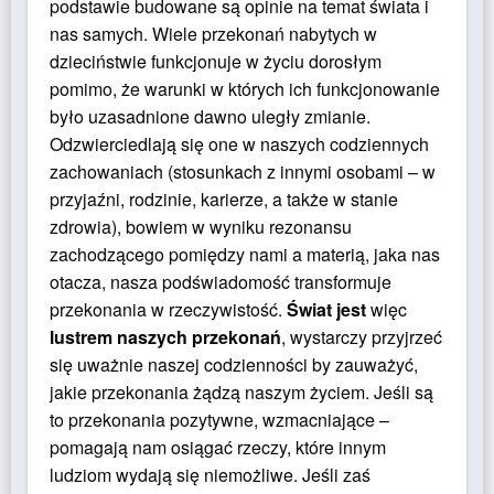
podstawie budowane są opinie na temat świata i
nas samych. Wiele przekonań nabytych w
dzieciństwie funkcjonuje w życiu dorosłym
pomimo, że warunki w których ich funkcjonowanie
było uzasadnione dawno uległy zmianie.
Odzwierciedlają się one w naszych codziennych
zachowaniach (stosunkach z innymi osobami – w
przyjaźni, rodzinie, karierze, a także w stanie
zdrowia), bowiem w wyniku rezonansu
zachodzącego pomiędzy nami a materią, jaka nas
otacza, nasza podświadomość transformuje
przekonania w rzeczywistość.
Świat
jest
więc
lustrem naszych przekonań
, wystarczy przyjrzeć
się uważnie naszej codzienności by zauważyć,
jakie przekonania żądzą naszym życiem. Jeśli są
to przekonania pozytywne, wzmacniające –
pomagają nam osiągać rzeczy, które innym
ludziom wydają się niemożliwe. Jeśli zaś