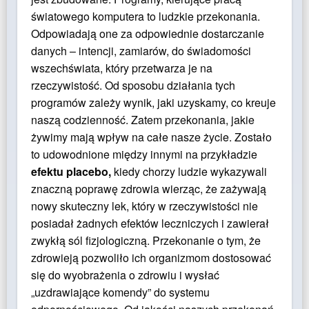
światowego komputera to ludzkie przekonania.
Odpowiadają one za odpowiednie dostarczanie
danych – intencji, zamiarów, do świadomości
wszechświata, który przetwarza je na
rzeczywistość. Od sposobu działania tych
programów zależy wynik, jaki uzyskamy, co kreuje
naszą codzienność. Zatem przekonania, jakie
żywimy mają wpływ na całe nasze życie. Zostało
to udowodnione między innymi na przykładzie
efektu placebo,
kiedy chorzy ludzie wykazywali
znaczną poprawę zdrowia wierząc, że zażywają
nowy skuteczny lek, który w rzeczywistości nie
posiadał żadnych efektów leczniczych i zawierał
zwykłą sól fizjologiczną. Przekonanie o tym, że
zdrowieją pozwoliło ich organizmom dostosować
się do wyobrażenia o zdrowiu i wysłać
„uzdrawiające komendy” do systemu