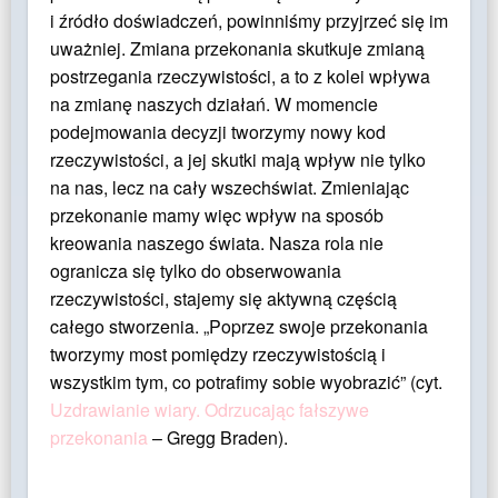
i źródło doświadczeń, powinniśmy przyjrzeć się im
uważniej. Zmiana przekonania skutkuje zmianą
postrzegania rzeczywistości, a to z kolei wpływa
na zmianę naszych działań. W momencie
podejmowania decyzji tworzymy nowy kod
rzeczywistości, a jej skutki mają wpływ nie tylko
na nas, lecz na cały wszechświat. Zmieniając
przekonanie mamy więc wpływ na sposób
kreowania naszego świata. Nasza rola nie
ogranicza się tylko do obserwowania
rzeczywistości, stajemy się aktywną częścią
całego stworzenia. „Poprzez swoje przekonania
tworzymy most pomiędzy rzeczywistością i
wszystkim tym, co potrafimy sobie wyobrazić” (cyt.
Uzdrawianie wiary. Odrzucając fałszywe
przekonania
– Gregg Braden).