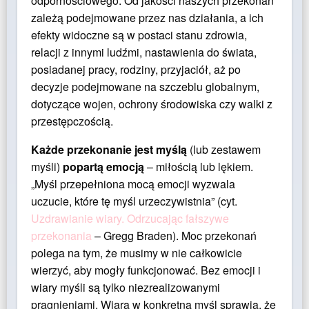
odpornościowego. Od jakości naszych przekonań
zależą podejmowane przez nas działania, a ich
efekty widoczne są w postaci stanu zdrowia,
relacji z innymi ludźmi, nastawienia do świata,
posiadanej pracy, rodziny, przyjaciół, aż po
decyzje podejmowane na szczeblu globalnym,
dotyczące wojen, ochrony środowiska czy walki z
przestępczością.
Każde przekonanie jest myślą
(lub zestawem
myśli)
popartą emocją
– miłością lub lękiem.
„Myśl przepełniona mocą emocji wyzwala
uczucie, które tę myśl urzeczywistnia” (cyt.
Uzdrawianie wiary. Odrzucając fałszywe
przekonania
– Gregg Braden). Moc przekonań
polega na tym, że musimy w nie całkowicie
wierzyć, aby mogły funkcjonować. Bez emocji i
wiary myśli są tylko niezrealizowanymi
pragnieniami. Wiara w konkretną myśl sprawia, że