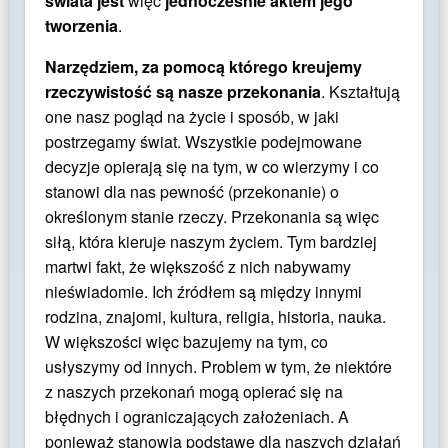
świata jest
więc
jednocześnie aktem jego
tworzenia
.
Narzędziem, za pomocą którego kreujemy
rzeczywistość są nasze przekonania
. Kształtują
one nasz pogląd na życie i sposób, w jaki
postrzegamy świat. Wszystkie podejmowane
decyzje opierają się na tym, w co wierzymy i co
stanowi dla nas pewność (przekonanie) o
określonym stanie rzeczy. Przekonania są więc
siłą, która kieruje naszym życiem. Tym bardziej
martwi fakt, że większość z nich nabywamy
nieświadomie. Ich źródłem są między innymi
rodzina, znajomi, kultura, religia, historia, nauka.
W większości więc bazujemy na tym, co
usłyszymy od innych. Problem w tym, że niektóre
z naszych przekonań mogą opierać się na
błędnych i ograniczających założeniach. A
ponieważ stanowią podstawę dla naszych działań