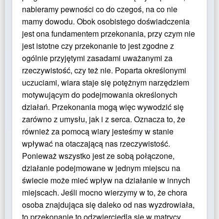
nabieramy pewności co do czegoś, na co nie
mamy dowodu. Obok osobistego doświadczenia
jest ona fundamentem przekonania, przy czym nie
jest istotne czy przekonanie to jest zgodne z
ogólnie przyjętymi zasadami uważanymi za
rzeczywistość, czy też nie. Poparta określonymi
uczuciami, wiara staje się potężnym narzędziem
motywującym do podejmowania określonych
działań. Przekonania mogą więc wywodzić się
zarówno z umysłu, jak i z serca. Oznacza to, że
również za pomocą wiary jesteśmy w stanie
wpływać na otaczającą nas rzeczywistość.
Ponieważ wszystko jest ze sobą połączone,
działanie podejmowane w jednym miejscu na
świecie może mieć wpływ na działanie w innych
miejscach. Jeśli mocno wierzymy w to, że chora
osoba znajdująca się daleko od nas wyzdrowiała,
to przekonanie to odzwierciedla się w matrycy