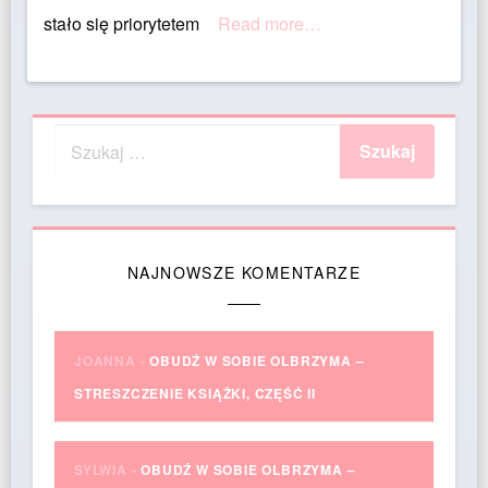
stało się priorytetem
Read more…
NAJNOWSZE KOMENTARZE
JOANNA
-
OBUDŹ W SOBIE OLBRZYMA –
STRESZCZENIE KSIĄŻKI, CZĘŚĆ II
SYLWIA
-
OBUDŹ W SOBIE OLBRZYMA –