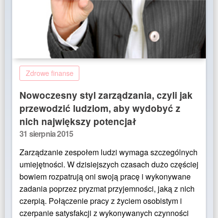
Zdrowe finanse
Nowoczesny styl zarządzania, czyli jak
przewodzić ludziom, aby wydobyć z
nich największy potencjał
Posted
31 sierpnia 2015
on
Zarządzanie zespołem ludzi wymaga szczególnych
umiejętności. W dzisiejszych czasach dużo częściej
bowiem rozpatrują oni swoją pracę i wykonywane
zadania poprzez pryzmat przyjemności, jaką z nich
czerpią. Połączenie pracy z życiem osobistym i
czerpanie satysfakcji z wykonywanych czynności