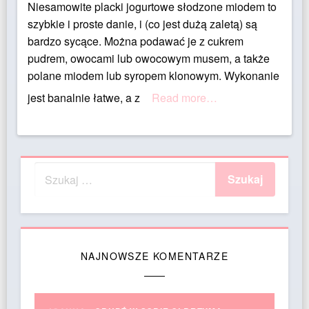
Niesamowite placki jogurtowe słodzone miodem to
szybkie i proste danie, i (co jest dużą zaletą) są
bardzo sycące. Można podawać je z cukrem
pudrem, owocami lub owocowym musem, a także
polane miodem lub syropem klonowym. Wykonanie
jest banalnie łatwe, a z
Read more…
NAJNOWSZE KOMENTARZE