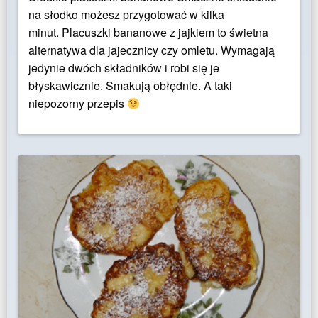
na słodko możesz przygotować w kilka
minut. Placuszki bananowe z jajkiem to świetna
alternatywa dla jajecznicy czy omletu. Wymagają
jedynie dwóch składników i robi się je
błyskawicznie. Smakują obłędnie. A taki
niepozorny przepis