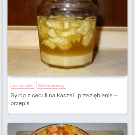
Zdrowe ciało
Zdrowe przepisy
Syrop z cebuli na kaszel i przeziębienie –
przepis