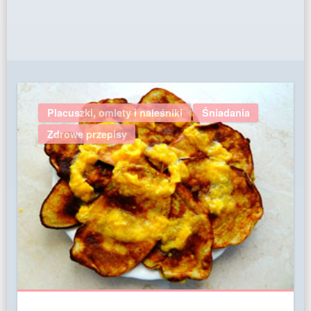
Placuszki, omlety i naleśniki
Śniadania
Zdrowe przepisy