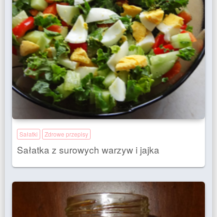
Sałatki
Zdrowe przepisy
Sałatka z surowych warzyw i jajka