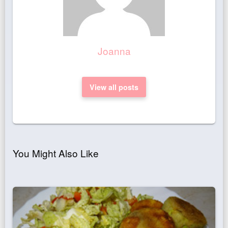
Joanna
View all posts
You Might Also Like