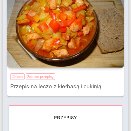
Obiady
Zdrowe przepisy
Przepis na leczo z kiełbasą i cukinią
PRZEPISY