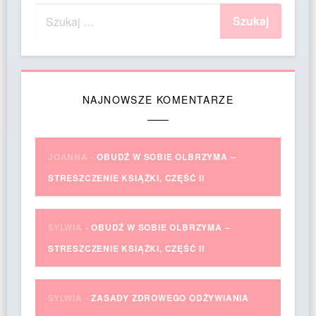
NAJNOWSZE KOMENTARZE
JOANNA
-
OBUDŹ W SOBIE OLBRZYMA –
STRESZCZENIE KSIĄŻKI, CZĘŚĆ II
SYLWIA
-
OBUDŹ W SOBIE OLBRZYMA –
STRESZCZENIE KSIĄŻKI, CZĘŚĆ II
SYLWIA
-
ZASADY ZDROWEGO ODŻYWIANIA