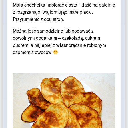
Małą chochelką nabierać ciasto i kłaść na patelnię
z rozgrzaną oliwą formując małe placki.
Przyrumienić z obu stron.
Można jeść samodzielne lub podawać z
dowolnymi dodatkami – czekoladą, cukrem
pudrem, a najlepiej z własnoręcznie robionym
dżemem z owoców