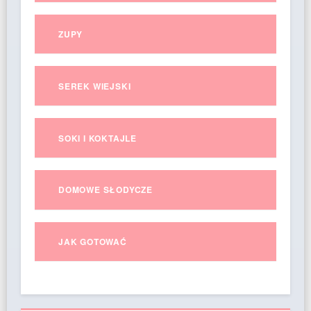
ZUPY
SEREK WIEJSKI
SOKI I KOKTAJLE
DOMOWE SŁODYCZE
JAK GOTOWAĆ