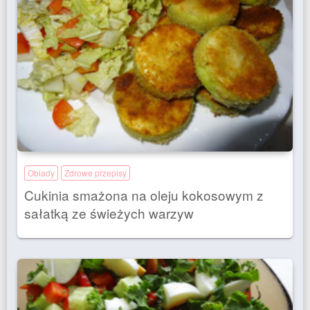
Obiady
Zdrowe przepisy
Cukinia smażona na oleju kokosowym z
sałatką ze świeżych warzyw