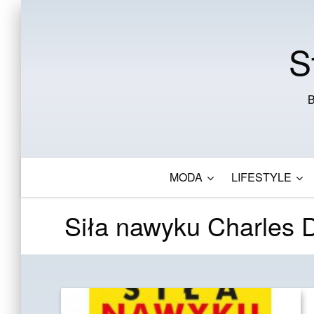
S
B
MODA
LIFESTYLE
Siła nawyku Charles 