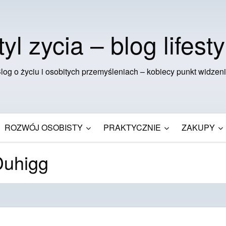
tyl zycia – blog lifesty
log o życiu i osobitych przemyśleniach – kobiecy punkt widzen
ROZWÓJ OSOBISTY
PRAKTYCZNIE
ZAKUPY
Duhigg