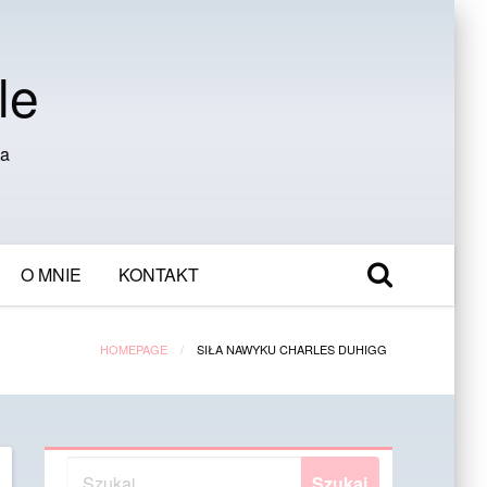
le
ia
O MNIE
KONTAKT
HOMEPAGE
SIŁA NAWYKU CHARLES DUHIGG