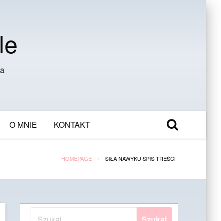
le
ia
O MNIE
KONTAKT
HOMEPAGE
SIŁA NAWYKU SPIS TREŚCI