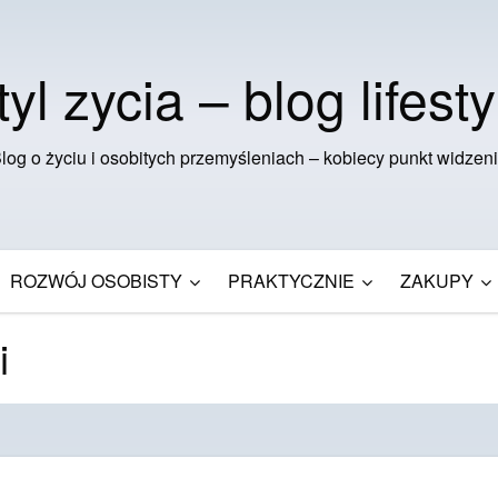
tyl zycia – blog lifesty
log o życiu i osobitych przemyśleniach – kobiecy punkt widzen
ROZWÓJ OSOBISTY
PRAKTYCZNIE
ZAKUPY
i