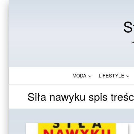
S
B
MODA
LIFESTYLE
Siła nawyku spis treśc