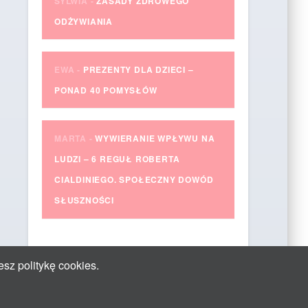
SYLWIA
-
ZASADY ZDROWEGO
ODŻYWIANIA
EWA
-
PREZENTY DLA DZIECI –
PONAD 40 POMYSŁÓW
MARTA
-
WYWIERANIE WPŁYWU NA
LUDZI – 6 REGUŁ ROBERTA
CIALDINIEGO. SPOŁECZNY DOWÓD
SŁUSZNOŚCI
esz politykę cookies.