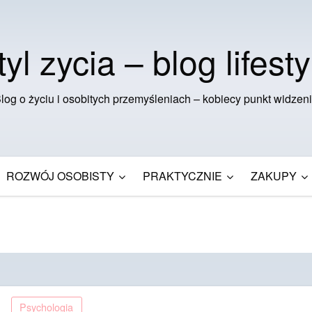
tyl zycia – blog lifesty
log o życiu i osobitych przemyśleniach – kobiecy punkt widzen
ROZWÓJ OSOBISTY
PRAKTYCZNIE
ZAKUPY
Psychologia