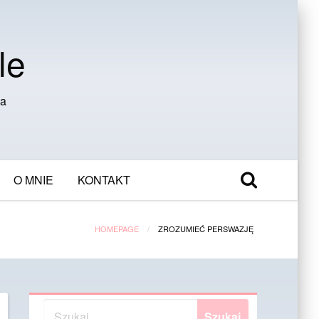
le
ia
O MNIE
KONTAKT
HOMEPAGE
ZROZUMIEĆ PERSWAZJĘ