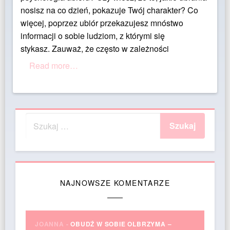
nosisz na co dzień, pokazuje Twój charakter? Co
więcej, poprzez ubiór przekazujesz mnóstwo
informacji o sobie ludziom, z którymi się
stykasz. Zauważ, że często w zależności
Read more…
NAJNOWSZE KOMENTARZE
JOANNA
-
OBUDŹ W SOBIE OLBRZYMA –