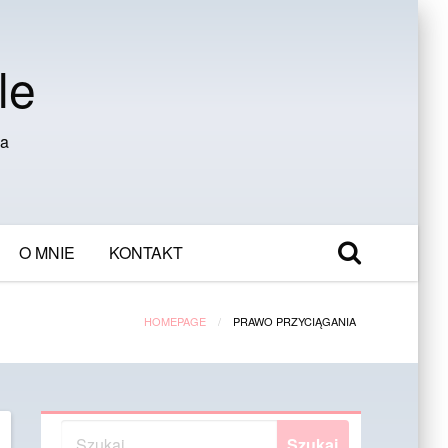
le
ia
O MNIE
KONTAKT
HOMEPAGE
PRAWO PRZYCIĄGANIA