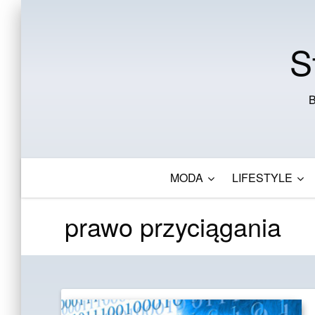
S
B
MODA
LIFESTYLE
prawo przyciągania