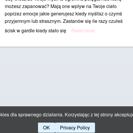
możesz zapanować? Mają one wpływ na Twoje ciało
poprzez emocje jakie generujesz kiedy myślisz o czymś
przyjemnym lub strasznym. Zastanów się ile razy czułeś
ścisk w gardle kiedy stało się
Read more…
ies dla sprawnego działania. Korzystając z tej strony akceptuj
OK
Privacy Policy