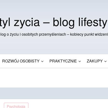
tyl zycia – blog lifesty
log o życiu i osobitych przemyśleniach – kobiecy punkt widzen
ROZWÓJ OSOBISTY
PRAKTYCZNIE
ZAKUPY
Psychologia