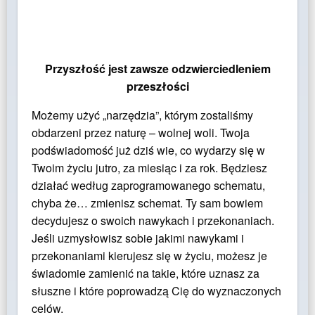
Przyszłość jest zawsze odzwierciedleniem
przeszłości
Możemy użyć „narzędzia”, którym zostaliśmy
obdarzeni przez naturę – wolnej woli. Twoja
podświadomość już dziś wie, co wydarzy się w
Twoim życiu jutro, za miesiąc i za rok. Będziesz
działać według zaprogramowanego schematu,
chyba że… zmienisz schemat. Ty sam bowiem
decydujesz o swoich nawykach i przekonaniach.
Jeśli uzmysłowisz sobie jakimi nawykami i
przekonaniami kierujesz się w życiu, możesz je
świadomie zamienić na takie, które uznasz za
słuszne i które poprowadzą Cię do wyznaczonych
celów.