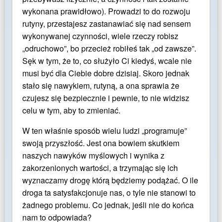
wykonana prawidłowo). Prowadzi to do rozwoju
rutyny, przestajesz zastanawiać się nad sensem
wykonywanej czynności, wiele rzeczy robisz
„odruchowo”, bo przecież robiłeś tak „od zawsze”.
Sęk w tym, że to, co służyło Ci kiedyś, wcale nie
musi być dla Ciebie dobre dzisiaj. Skoro jednak
stało się nawykiem, rutyną, a ona sprawia że
czujesz się bezpiecznie i pewnie, to nie widzisz
celu w tym, aby to zmieniać.
W ten właśnie sposób wielu ludzi „programuje”
swoją przyszłość. Jest ona bowiem skutkiem
naszych nawyków myślowych i wynika z
zakorzenionych wartości, a trzymając się ich
wyznaczamy drogę którą będziemy podążać. O ile
droga ta satysfakcjonuje nas, o tyle nie stanowi to
żadnego problemu. Co jednak, jeśli nie do końca
nam to odpowiada?