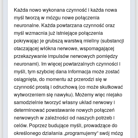
Każda nowo wykonana czynność i każda nowa
myśl tworzą w mózgu nowe połączenia
neuronalne. Każda powtarzana czynność oraz
myśl wzmacnia już istniejące połączenia
pokrywając je grubszą warstwą mieliny (substancji
otaczającej włókna nerwowe, wspomagającej
przekazywanie impulsów nerwowych pomiędzy
neuronami). Im więcej powtarzalnych czynności i
myśli, tym szybciej dana informacja może zostać
osiągnięta, do momentu aż przerodzi się w
czynność prostą i odruchową (co może skutkować
wytworzeniem się nawyku). Możemy więc niejako
samodzielnie tworzyć własny układ nerwowy i
determinować powstawanie nowych połączeń
nerwowych w zależności od naszych potrzeb i
celów. Poprzez budujące myśli, prowadzące do
określonego działania „programujemy” swój mózg