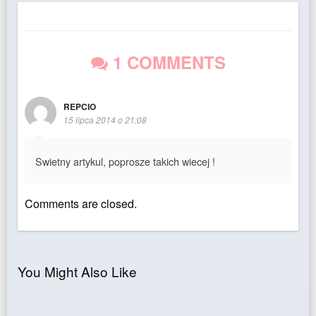
1 COMMENTS
REPCIO
15 lipca 2014 o 21:08
Swietny artykul, poprosze takich wiecej !
Comments are closed.
You Might Also Like