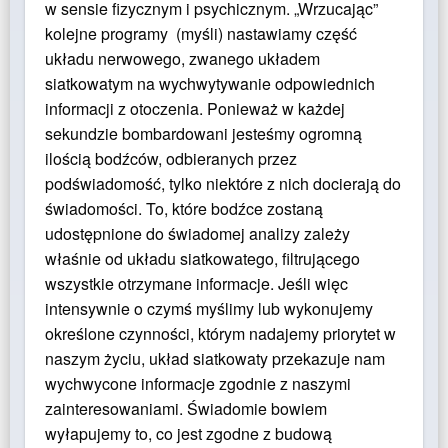
w sensie fizycznym i psychicznym. „Wrzucając”
kolejne programy (myśli) nastawiamy część
układu nerwowego, zwanego układem
siatkowatym na wychwytywanie odpowiednich
informacji z otoczenia. Ponieważ w każdej
sekundzie bombardowani jesteśmy ogromną
ilością bodźców, odbieranych przez
podświadomość, tylko niektóre z nich docierają do
świadomości. To, które bodźce zostaną
udostępnione do świadomej analizy zależy
właśnie od układu siatkowatego, filtrującego
wszystkie otrzymane informacje. Jeśli więc
intensywnie o czymś myślimy lub wykonujemy
określone czynności, którym nadajemy priorytet w
naszym życiu, układ siatkowaty przekazuje nam
wychwycone informacje zgodnie z naszymi
zainteresowaniami. Świadomie bowiem
wyłapujemy to, co jest zgodne z budową