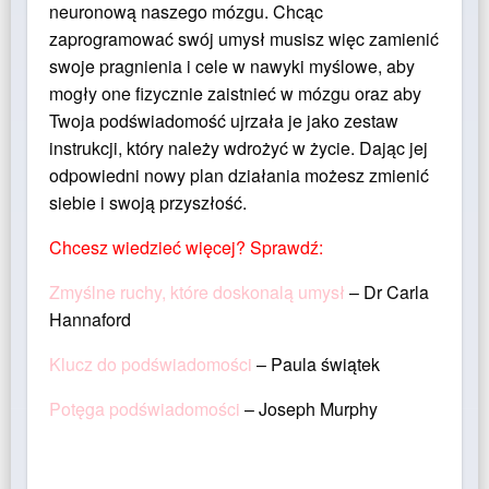
neuronową naszego mózgu. Chcąc
zaprogramować swój umysł musisz więc zamienić
swoje pragnienia i cele w nawyki myślowe, aby
mogły one fizycznie zaistnieć w mózgu oraz aby
Twoja podświadomość ujrzała je jako zestaw
instrukcji, który należy wdrożyć w życie. Dając jej
odpowiedni nowy plan działania możesz zmienić
siebie i swoją przyszłość.
Chcesz wiedzieć więcej? Sprawdź:
Zmyślne ruchy, które doskonalą umysł
– Dr Carla
Hannaford
Klucz do podświadomości
– Paula świątek
Potęga podświadomości
– Joseph Murphy