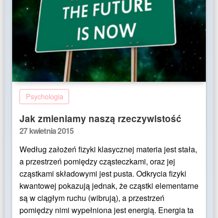
Psychologia
Jak zmieniamy naszą rzeczywistość
Posted
27 kwietnia 2015
on
Według założeń fizyki klasycznej materia jest stała,
a przestrzeń pomiędzy cząsteczkami, oraz jej
cząstkami składowymi jest pusta. Odkrycia fizyki
kwantowej pokazują jednak, że cząstki elementarne
są w ciągłym ruchu (wibrują), a przestrzeń
pomiędzy nimi wypełniona jest energią. Energia ta