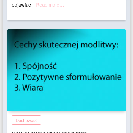
objawiać
Read more…
Duchowość