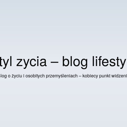
tyl zycia – blog lifesty
log o życiu i osobitych przemyśleniach – kobiecy punkt widzen