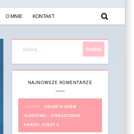
O MNIE
KONTAKT
NAJNOWSZE KOMENTARZE
JOANNA
-
OBUDŹ W SOBIE
OLBRZYMA – STRESZCZENIE
KSIĄŻKI, CZĘŚĆ II