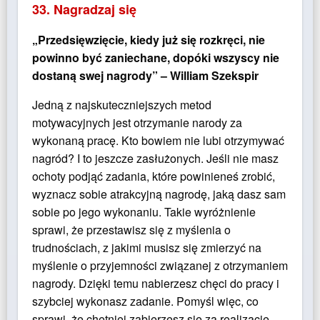
33. Nagradzaj się
„Przedsięwzięcie, kiedy już się rozkręci, nie
powinno być zaniechane, dopóki wszyscy nie
dostaną swej nagrody” – William Szekspir
Jedną z najskuteczniejszych metod
motywacyjnych jest otrzymanie narody za
wykonaną pracę. Kto bowiem nie lubi otrzymywać
nagród? I to jeszcze zasłużonych. Jeśli nie masz
ochoty podjąć zadania, które powinieneś zrobić,
wyznacz sobie atrakcyjną nagrodę, jaką dasz sam
sobie po jego wykonaniu. Takie wyróżnienie
sprawi, że przestawisz się z myślenia o
trudnościach, z jakimi musisz się zmierzyć na
myślenie o przyjemności związanej z otrzymaniem
nagrody. Dzięki temu nabierzesz chęci do pracy i
szybciej wykonasz zadanie. Pomyśl więc, co
sprawi, że chętniej zabierzesz się za realizację