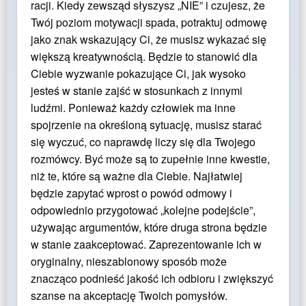
racji. Kiedy zewsząd słyszysz „NIE” i czujesz, że
Twój poziom motywacji spada, potraktuj odmowę
jako znak wskazujący Ci, że musisz wykazać się
większą kreatywnością. Będzie to stanowić dla
Ciebie wyzwanie pokazujące Ci, jak wysoko
jesteś w stanie zajść w stosunkach z innymi
ludźmi. Ponieważ każdy człowiek ma inne
spojrzenie na określoną sytuację, musisz starać
się wyczuć, co naprawdę liczy się dla Twojego
rozmówcy. Być może są to zupełnie inne kwestie,
niż te, które są ważne dla Ciebie. Najłatwiej
będzie zapytać wprost o powód odmowy i
odpowiednio przygotować „kolejne podejście”,
używając argumentów, które druga strona będzie
w stanie zaakceptować. Zaprezentowanie ich w
oryginalny, nieszablonowy sposób może
znacząco podnieść jakość ich odbioru i zwiększyć
szanse na akceptację Twoich pomysłów.