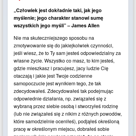
„Człowiek jest dokładnie taki, jak jego
myślenie; jego charakter stanowi sumę
wszystkich jego myśli” – James Allen
Nie ma skuteczniejszego sposobu na
zmotywowanie się do jakiejkolwiek czynności,
jeśli wiesz, że to Ty sam jesteś odpowiedzialny za
własne życie. Wszystko co masz, to kim jesteś,
gdzie mieszkasz i pracujesz, jacy ludzie Cię
otaczają i jakie jest Twoje codzienne
samopoczucie jest wynikiem tego, że tak
zdecydowałeś. Zdecydowałeś tak podejmując
odpowiednie działania, np. związałeś się z
wybraną przez siebie osobą i stworzyłeś rodzinę
(lub nie związałeś się z nikim z różnych powodów,
które samodzielnie oceniłeś), podjąłeś określoną
pracę w określonym miejscu, dobrałeś sobie