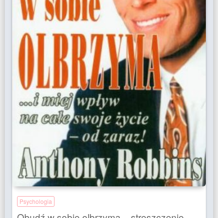
Psychologia
Obudź w sobie olbrzyma – streszczenie