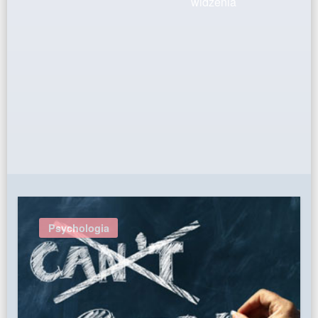
widzenia
Psychologia