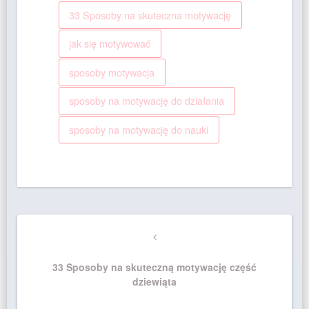
33 Sposoby na skuteczna motywację
jak się motywować
sposoby motywacja
sposoby na motywację do działania
sposoby na motywację do nauki
Nawigacja
Previous
wpisu
Post
33 Sposoby na skuteczną motywację część
dziewiąta