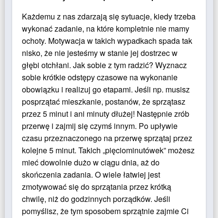
Każdemu z nas zdarzają się sytuacje, kiedy trzeba
wykonać zadanie, na które kompletnie nie mamy
ochoty. Motywacja w takich wypadkach spada tak
nisko, że nie jesteśmy w stanie jej dostrzec w
głębi otchłani. Jak sobie z tym radzić? Wyznacz
sobie krótkie odstępy czasowe na wykonanie
obowiązku i realizuj go etapami. Jeśli np. musisz
posprzątać mieszkanie, postanów, że sprzątasz
przez 5 minut i ani minuty dłużej! Następnie zrób
przerwę i zajmij się czymś innym. Po upływie
czasu przeznaczonego na przerwę sprzątaj przez
kolejne 5 minut. Takich „pięciominutówek” możesz
mieć dowolnie dużo w ciągu dnia, aż do
skończenia zadania. O wiele łatwiej jest
zmotywować się do sprzątania przez krótką
chwilę, niż do godzinnych porządków. Jeśli
pomyślisz, że tym sposobem sprzątnie zajmie Ci