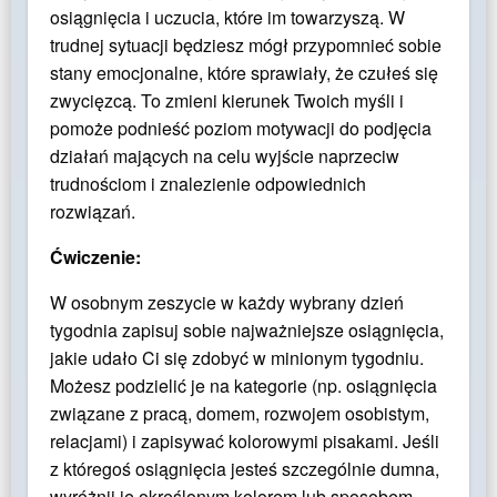
osiągnięcia i uczucia, które im towarzyszą. W
trudnej sytuacji będziesz mógł przypomnieć sobie
stany emocjonalne, które sprawiały, że czułeś się
zwycięzcą. To zmieni kierunek Twoich myśli i
pomoże podnieść poziom motywacji do podjęcia
działań mających na celu wyjście naprzeciw
trudnościom i znalezienie odpowiednich
rozwiązań.
Ćwiczenie:
W osobnym zeszycie w każdy wybrany dzień
tygodnia zapisuj sobie najważniejsze osiągnięcia,
jakie udało Ci się zdobyć w minionym tygodniu.
Możesz podzielić je na kategorie (np. osiągnięcia
związane z pracą, domem, rozwojem osobistym,
relacjami) i zapisywać kolorowymi pisakami. Jeśli
z któregoś osiągnięcia jesteś szczególnie dumna,
wyróżnij je określonym kolorem lub sposobem