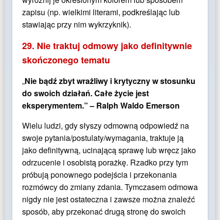
zapisu (np. wielkimi literami, podkreślając lub
stawiając przy nim wykrzyknik).
29. Nie traktuj odmowy jako definitywnie
skończonego tematu
„
Nie bądź zbyt wrażliwy i krytyczny w stosunku
do swoich działań. Całe życie jest
eksperymentem.” – Ralph Waldo Emerson
Wielu ludzi, gdy słyszy odmowną odpowiedź na
swoje pytania/postulaty/wymagania, traktuje ją
jako definitywną, ucinającą sprawę lub wręcz jako
odrzucenie i osobistą porażkę. Rzadko przy tym
próbują ponownego podejścia i przekonania
rozmówcy do zmiany zdania. Tymczasem odmowa
nigdy nie jest ostateczna i zawsze można znaleźć
sposób, aby przekonać drugą stronę do swoich