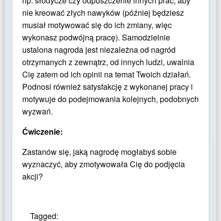
np. słodycze czy odpuszczenie innych prac, aby
nie kreować złych nawyków (później będziesz
musiał motywować się do ich zmiany, więc
wykonasz podwójną pracę). Samodzielnie
ustalona nagroda jest niezależna od nagród
otrzymanych z zewnątrz, od innych ludzi, uwalnia
Cię zatem od ich opinii na temat Twoich działań.
Podnosi również satysfakcję z wykonanej pracy i
motywuje do podejmowania kolejnych, podobnych
wyzwań.
Ćwiczenie:
Zastanów się, jaką nagrodę mogłabyś sobie
wyznaczyć, aby zmotywowała Cię do podjęcia
akcji?
Tagged: