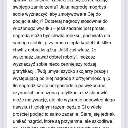
swojego zamierzenia? Jaką nagrodę mógłbyś
sobie wyznaczyć, aby zmotywowała Cię do
podjęcia akcji? Dobieraj nagrody stosownie do
włożonego wysiłku – jeśli zadanie jest proste,
nagrodą może być chwila relaksu, pochwała dla
samego siebie, przyjemna ciepła kąpiel lub kilka
chwil z dobrą książką. Jeśli zaś wiesz, że
wykonasz „kawał dobrej roboty”, możesz
wyznaczyć sobie nieco cenniejszy rodzaj
gratyfikacji. Twój umysł szybko skojarzy pracę i
występującą po niej nagrodę z przyjemnością (o
ile nagrodzisz się bezpośrednio po wykonanej
czynności, odroczona gratyfikacja też stanowić
może motywację, ale nie wykreuje odpowiedniego
nawyku) i kolejnym razem będzie Ci o wiele
prościej podjąć to samo zadanie. Staraj się jednak
unikać nagród, które są przyjemne, ale szkodliwe,