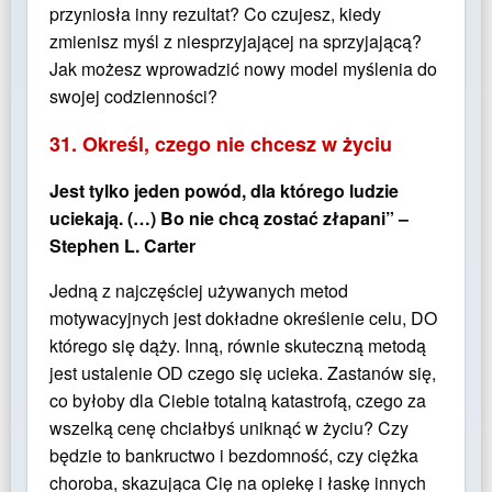
przyniosła inny rezultat? Co czujesz, kiedy
zmienisz myśl z niesprzyjającej na sprzyjającą?
Jak możesz wprowadzić nowy model myślenia do
swojej codzienności?
31. Określ, czego nie chcesz w życiu
Jest tylko jeden powód, dla którego ludzie
uciekają. (…) Bo nie chcą zostać złapani” –
Stephen L. Carter
Jedną z najczęściej używanych metod
motywacyjnych jest dokładne określenie celu, DO
którego się dąży. Inną, równie skuteczną metodą
jest ustalenie OD czego się ucieka. Zastanów się,
co byłoby dla Ciebie totalną katastrofą, czego za
wszelką cenę chciałbyś uniknąć w życiu? Czy
będzie to bankructwo i bezdomność, czy ciężka
choroba, skazująca Cię na opiekę i łaskę innych