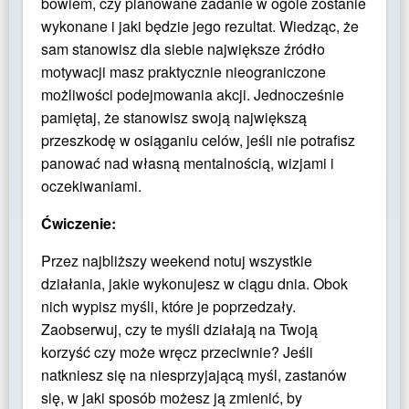
bowiem, czy planowane zadanie w ogóle zostanie
wykonane i jaki będzie jego rezultat. Wiedząc, że
sam stanowisz dla siebie największe źródło
motywacji masz praktycznie nieograniczone
możliwości podejmowania akcji. Jednocześnie
pamiętaj, że stanowisz swoją największą
przeszkodę w osiąganiu celów, jeśli nie potrafisz
panować nad własną mentalnością, wizjami i
oczekiwaniami.
Ćwiczenie:
Przez najbliższy weekend notuj wszystkie
działania, jakie wykonujesz w ciągu dnia. Obok
nich wypisz myśli, które je poprzedzały.
Zaobserwuj, czy te myśli działają na Twoją
korzyść czy może wręcz przeciwnie? Jeśli
natkniesz się na niesprzyjającą myśl, zastanów
się, w jaki sposób możesz ją zmienić, by