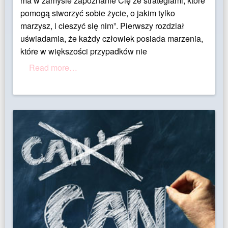
ma w zamyśle zapoznanie Cię ze strategiami, które
pomogą stworzyć sobie życie, o jakim tylko
marzysz, i cieszyć się nim”. Pierwszy rozdział
uświadamia, że każdy człowiek posiada marzenia,
które w większości przypadków nie
Read more…