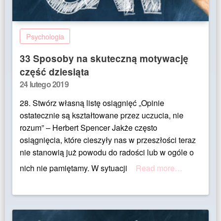
Psychologia
33 Sposoby na skuteczną motywację
część dziesiąta
Posted
24 lutego 2019
on
28. Stwórz własną listę osiągnięć „Opinie
ostatecznie są kształtowane przez uczucia, nie
rozum” – Herbert Spencer Jakże często
osiągnięcia, które cieszyły nas w przeszłości teraz
nie stanowią już powodu do radości lub w ogóle o
nich nie pamiętamy. W sytuacji
Read more…