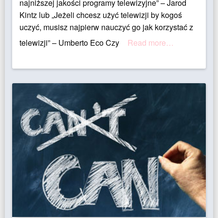
najniższej jakości programy telewizyjne” – Jarod
Kintz lub „Jeżeli chcesz użyć telewizji by kogoś
uczyć, musisz najpierw nauczyć go jak korzystać z
telewizji” – Umberto Eco Czy
Read more…