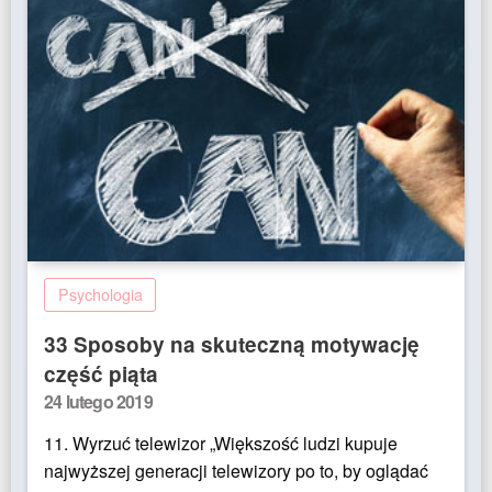
Psychologia
33 Sposoby na skuteczną motywację
część piąta
Posted
24 lutego 2019
on
11. Wyrzuć telewizor „Większość ludzi kupuje
najwyższej generacji telewizory po to, by oglądać