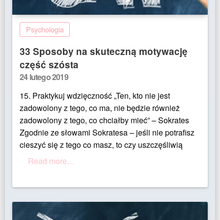
Psychologia
33 Sposoby na skuteczną motywację
część szósta
Posted
24 lutego 2019
on
15. Praktykuj wdzięczność „Ten, kto nie jest
zadowolony z tego, co ma, nie będzie również
zadowolony z tego, co chciałby mieć” – Sokrates
Zgodnie ze słowami Sokratesa – jeśli nie potrafisz
cieszyć się z tego co masz, to czy uszczęśliwią
Read more…