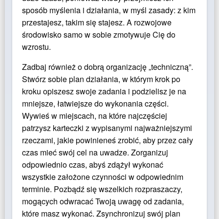
sposób myślenia i działania, w myśl zasady: z kim
przestajesz, takim się stajesz. A rozwojowe
środowisko samo w sobie zmotywuje Cię do
wzrostu.
Zadbaj również o dobrą organizację „techniczną”.
Stwórz sobie plan działania, w którym krok po
kroku opiszesz swoje zadania i podzielisz je na
mniejsze, łatwiejsze do wykonania części.
Wywieś w miejscach, na które najczęściej
patrzysz karteczki z wypisanymi najważniejszymi
rzeczami, jakie powinieneś zrobić, aby przez cały
czas mieć swój cel na uwadze. Zorganizuj
odpowiednio czas, abyś zdążył wykonać
wszystkie założone czynności w odpowiednim
terminie. Pozbądź się wszelkich rozpraszaczy,
mogących odwracać Twoją uwagę od zadania,
które masz wykonać. Zsynchronizuj swój plan