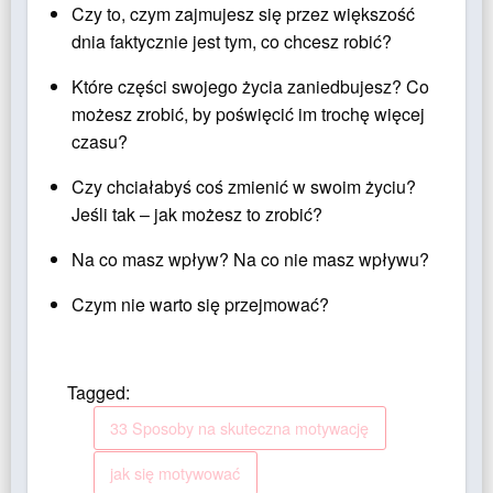
Czy to, czym zajmujesz się przez większość
dnia faktycznie jest tym, co chcesz robić?
Które części swojego życia zaniedbujesz? Co
możesz zrobić, by poświęcić im trochę więcej
czasu?
Czy chciałabyś coś zmienić w swoim życiu?
Jeśli tak – jak możesz to zrobić?
Na co masz wpływ? Na co nie masz wpływu?
Czym nie warto się przejmować?
Tagged:
33 Sposoby na skuteczna motywację
jak się motywować