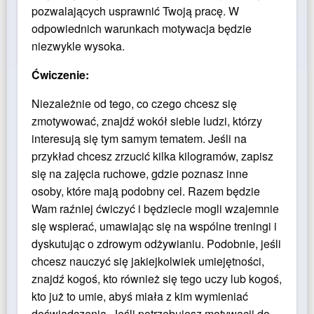
pozwalających usprawnić Twoją pracę. W
odpowiednich warunkach motywacja będzie
niezwykle wysoka.
Ćwiczenie:
Niezależnie od tego, co czego chcesz się
zmotywować, znajdź wokół siebie ludzi, którzy
interesują się tym samym tematem. Jeśli na
przykład chcesz zrzucić kilka kilogramów, zapisz
się na zajęcia ruchowe, gdzie poznasz inne
osoby, które mają podobny cel. Razem będzie
Wam raźniej ćwiczyć i będziecie mogli wzajemnie
się wspierać, umawiając się na wspólne treningi i
dyskutując o zdrowym odżywianiu. Podobnie, jeśli
chcesz nauczyć się jakiejkolwiek umiejętności,
znajdź kogoś, kto również się tego uczy lub kogoś,
kto już to umie, abyś miała z kim wymieniać
doświadczenia. Jeśli potrzebujesz motywacji do