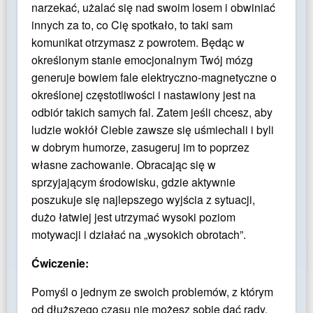
narzekać, użalać się nad swoim losem i obwiniać
innych za to, co Cię spotkało, to taki sam
komunikat otrzymasz z powrotem. Będąc w
określonym stanie emocjonalnym Twój mózg
generuje bowiem fale elektryczno-magnetyczne o
określonej częstotliwości i nastawiony jest na
odbiór takich samych fal. Zatem jeśli chcesz, aby
ludzie wokłół Ciebie zawsze się uśmiechali i byli
w dobrym humorze, zasugeruj im to poprzez
własne zachowanie. Obracając się w
sprzyjającym środowisku, gdzie aktywnie
poszukuje się najlepszego wyjścia z sytuacji,
dużo łatwiej jest utrzymać wysoki poziom
motywacji i działać na „wysokich obrotach”.
Ćwiczenie:
Pomyśl o jednym ze swoich problemów, z którym
od dłuższego czasu nie możesz sobie dać rady.