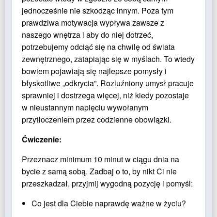
jednocześnie nie szkodząc innym. Poza tym
prawdziwa motywacja wypływa zawsze z
naszego wnętrza i aby do niej dotrzeć,
potrzebujemy odciąć się na chwilę od świata
zewnętrznego, zatapiając się w myślach. To wtedy
bowiem pojawiają się najlepsze pomysły i
błyskotliwe „odkrycia”. Rozluźniony umysł pracuje
sprawniej i dostrzega więcej, niż kiedy pozostaje
w nieustannym napięciu wywołanym
przytłoczeniem przez codzienne obowiązki.
Ćwiczenie:
Przeznacz minimum 10 minut w ciągu dnia na
bycie z samą sobą. Zadbaj o to, by nikt Ci nie
przeszkadzał, przyjmij wygodną pozycję i pomyśl:
Co jest dla Ciebie naprawdę ważne w życiu?