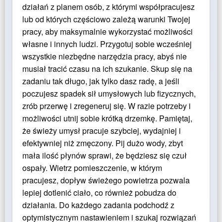
działań z planem osób, z którymi współpracujesz
lub od których częściowo zależą warunki Twojej
pracy, aby maksymalnie wykorzystać możliwości
własne i innych ludzi. Przygotuj sobie wcześniej
wszystkie niezbędne narzędzia pracy, abyś nie
musiał tracić czasu na ich szukanie. Skup się na
zadaniu tak długo, jak tylko dasz radę, a jeśli
poczujesz spadek sił umysłowych lub fizycznych,
zrób przerwę i zregeneruj się. W razie potrzeby i
możliwości utnij sobie krótką drzemkę. Pamiętaj,
że świeży umysł pracuje szybciej, wydajniej i
efektywniej niż zmęczony. Pij dużo wody, zbyt
mała ilość płynów sprawi, że będziesz się czuł
ospały. Wietrz pomieszczenie, w którym
pracujesz, dopływ świeżego powietrza pozwala
lepiej dotlenić ciało, co również pobudza do
działania. Do każdego zadania podchodź z
optymistycznym nastawieniem i szukaj rozwiązań