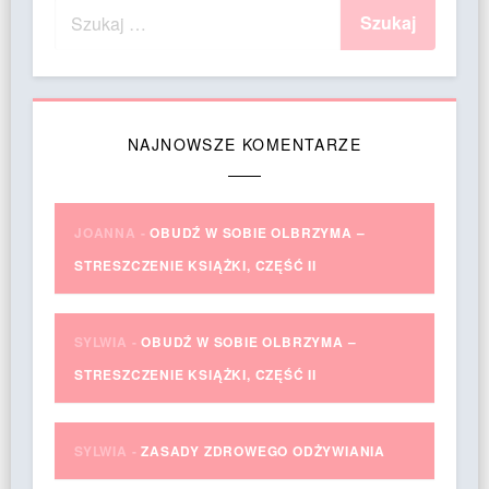
NAJNOWSZE KOMENTARZE
JOANNA
-
OBUDŹ W SOBIE OLBRZYMA –
STRESZCZENIE KSIĄŻKI, CZĘŚĆ II
SYLWIA
-
OBUDŹ W SOBIE OLBRZYMA –
STRESZCZENIE KSIĄŻKI, CZĘŚĆ II
SYLWIA
-
ZASADY ZDROWEGO ODŻYWIANIA