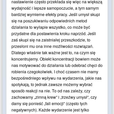
nastawienie często przekłada się więc na większą
wydajność i lepsze samopoczucie, a tym samym
bardziej wymierne efekty pracy. Jeśli umysł skupi
się na poszukiwaniu odpowiednich metod
działania to wyłapie wszystko, co może być
przydatne dla postawienia kroku naprzód. Jeśli
zaś skupi się na zaistniałej przeszkodzie, to
przesłoni mu ona inne możliwości rozwiązań.
Dlatego właśnie tak ważne jest to, na czym się
koncentrujemy. Obiekt koncentracji bowiem może
nas motywować do działania lub odebrać chęci do
robienia czegokolwiek. I choć czasem nie mamy
bezpośredniego wpływu na wydarzenia, jakie nas
spotykają, to jednak zawsze możemy wybrać
sposób reakcji na nie. To od nas zależy, czy
zachowamy „zimną krew” i „trzeźwy umysł”, czy
damy się ponieść „fali emocji” (często tych
negatywnych). Każde wydarzenie jest tylko