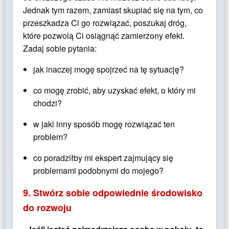
Jednak tym razem, zamiast skupiać się na tym, co
przeszkadza Ci go rozwiązać, poszukaj dróg,
które pozwolą Ci osiągnąć zamierzony efekt.
Zadaj sobie pytania:
jak inaczej mogę spojrzeć na tę sytuację?
co mogę zrobić, aby uzyskać efekt, o który mi
chodzi?
w jaki inny sposób mogę rozwiązać ten
problem?
co poradziłby mi ekspert zajmujący się
problemami podobnymi do mojego?
9. Stwórz sobie odpowiednie środowisko
do rozwoju