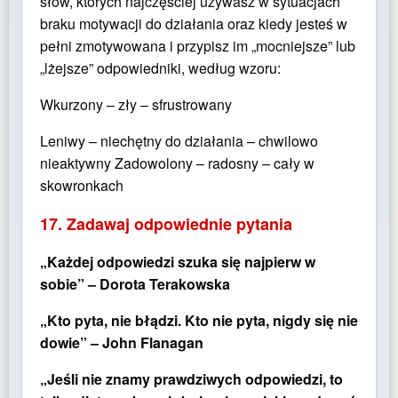
słów, których najczęściej używasz w sytuacjach
braku motywacji do działania oraz kiedy jesteś w
pełni zmotywowana i przypisz im „mocniejsze” lub
„lżejsze” odpowiedniki, według wzoru:
Wkurzony – zły – sfrustrowany
Leniwy – niechętny do działania – chwilowo
nieaktywny Zadowolony – radosny – cały w
skowronkach
17. Zadawaj odpowiednie pytania
„Każdej odpowiedzi szuka się najpierw w
sobie” – Dorota Terakowska
„Kto pyta, nie błądzi. Kto nie pyta, nigdy się nie
dowie” – John Flanagan
„Jeśli nie znamy prawdziwych odpowiedzi, to