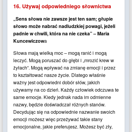
16. Używaj odpowiedniego słownictwa
„Sens słowa nie zawsze jest ten sam; głupie
słowo może nabrać nadludzkiej powagi, jeżeli
padnie w chwili, która na nie czeka” – Maria
Kuncewiczow
a
Słowa mają wielką moc – mogą ranić i mogą
leczyć. Mogą poruszać do głębi i „mrozić krew w
żyłach”. Mogą wpływać na zmianę emocji i przez
to kształtować nasze życie. Dlatego właśnie
ważny jest odpowiedni dobór słów, jakich
używamy na co dzień. Każdy człowiek odczuwa te
same emocje. Kiedy jednak nada im odmienne
nazwy, będzie doświadczał różnych stanów.
Decydując się na odpowiednie nazwanie swoich
emocji możesz więc przeżywać takie stany
emocjonalne, jakie preferujesz. Możesz być zły,