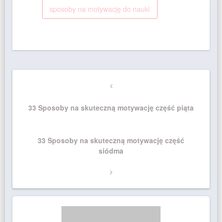
sposoby na motywację do nauki
Nawigacja
Previous
wpisu
Post
33 Sposoby na skuteczną motywację część piąta
Next
33 Sposoby na skuteczną motywację część
Post
siódma