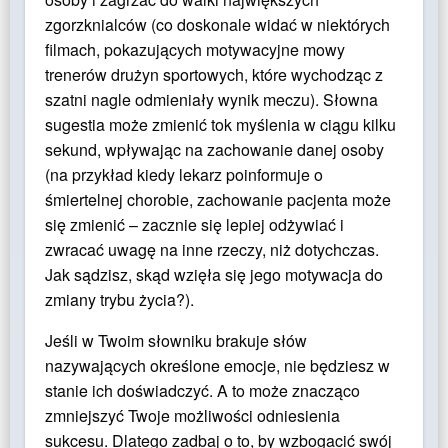
zgorzknialców (co doskonale widać w niektórych
filmach, pokazujących motywacyjne mowy
trenerów drużyn sportowych, które wychodząc z
szatni nagle odmieniały wynik meczu). Słowna
sugestia może zmienić tok myślenia w ciągu kilku
sekund, wpływając na zachowanie danej osoby
(na przykład kiedy lekarz poinformuje o
śmiertelnej chorobie, zachowanie pacjenta może
się zmienić – zacznie się lepiej odżywiać i
zwracać uwagę na inne rzeczy, niż dotychczas.
Jak sądzisz, skąd wzięła się jego motywacja do
zmiany trybu życia?).
Jeśli w Twoim słowniku brakuje słów
nazywających określone emocje, nie będziesz w
stanie ich doświadczyć. A to może znacząco
zmniejszyć Twoje możliwości odniesienia
sukcesu. Dlatego zadbaj o to, by wzbogacić swój