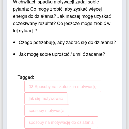
W chwilach spadku motywacji zadaj sobie
pytania: Co mogę zrobić, aby zyskać więcej
energii do działania? Jak inaczej mogę uzyskać
oczekiwany rezultat? Co jeszcze mogę zrobić w
tej sytuacji?
Czego potrzebuję, aby zabrać się do działania?
Jak mogę sobie uprościć / umilić zadanie?
Tagged:
33 Sposoby na skuteczna motywację
jak się motywować
sposoby motywacja
sposoby na motywację do działania