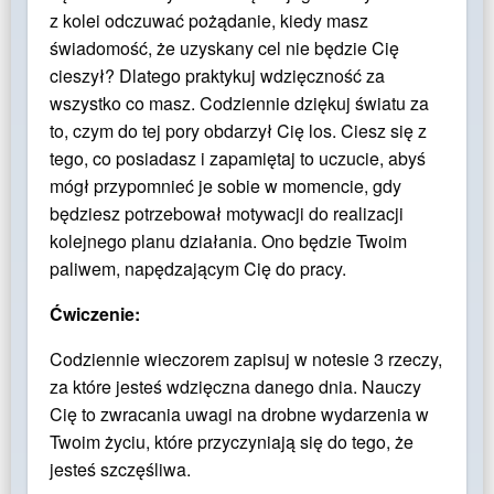
z kolei odczuwać pożądanie, kiedy masz
świadomość, że uzyskany cel nie będzie Cię
cieszył? Dlatego praktykuj wdzięczność za
wszystko co masz.
Codziennie dziękuj światu za
to, czym do tej pory obdarzył Cię los. Ciesz się z
tego, co posiadasz i zapamiętaj to uczucie, abyś
mógł przypomnieć je sobie w momencie, gdy
będziesz potrzebował motywacji do realizacji
kolejnego planu działania. Ono będzie Twoim
paliwem, napędzającym Cię do pracy.
Ćwiczenie:
Codziennie wieczorem zapisuj w notesie 3 rzeczy,
za które jesteś wdzięczna danego dnia. Nauczy
Cię to zwracania uwagi na drobne wydarzenia w
Twoim życiu, które przyczyniają się do tego, że
jesteś szczęśliwa.