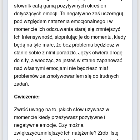
słownik całą gamą pozytywnych określeń
dotyczących emocji. Te negatywne zaś uszereguj
pod względem natężenia emocjonalnego i w
momencie ich odczuwania staraj się zmniejszyć
ich intensywność, stopniując je do momentu, kiedy
będą na tyle małe, że bez problemu będziesz w
stanie sobie z nimi poradzić. Język otwiera drogę
do siły, a wiedząc, że jesteś w stanie zapanować
nad własnymi emocjami nie będziesz miał
problemów ze zmotywowaniem się do trudnych
zadań.
Ćwiczenie:
Zwróć uwagę na to, jakich słów używasz w
momencie kiedy przeżywasz pozytywne i
negatywne emocje. Czy można
zwiększyć/zmniejszyć ich natężenie? Zrób listę