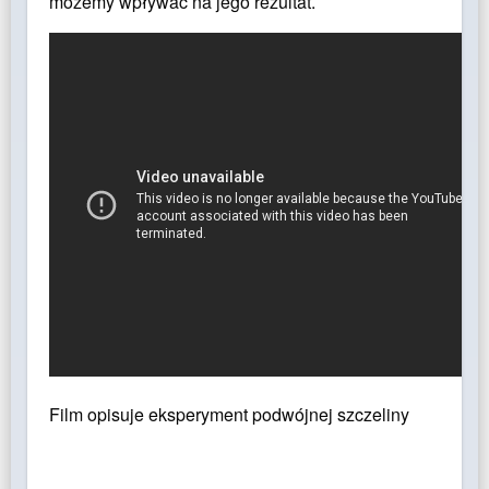
możemy wpływać na jego rezultat.
Film opisuje eksperyment podwójnej szczeliny