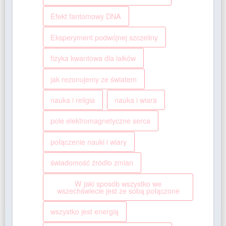
Efekt fantomowy DNA
Eksperyment podwójnej szczeliny
fizyka kwantowa dla laików
jak rezonujemy ze światem
nauka i religia
nauka i wiara
pole elektromagnetyczne serca
połączenie nauki i wiary
świadomość źródło zmian
W jaki sposób wszystko we
wszechświecie jest ze sobą połączone
wszystko jest energią