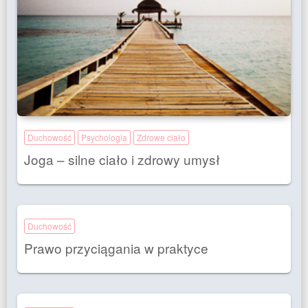
Duchowość
Psychologia
Zdrowe ciało
Joga – silne ciało i zdrowy umysł
Duchowość
Prawo przyciągania w praktyce