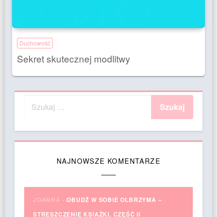
Duchowość
Sekret skutecznej modlitwy
NAJNOWSZE KOMENTARZE
JOANNA
-
OBUDŹ W SOBIE OLBRZYMA –
STRESZCZENIE KSIĄŻKI, CZĘŚĆ II