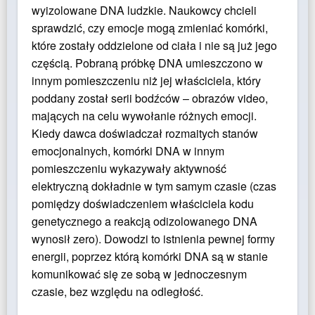
wyizolowane DNA ludzkie. Naukowcy chcieli
sprawdzić, czy emocje mogą zmieniać komórki,
które zostały oddzielone od ciała i nie są już jego
częścią. Pobraną próbkę DNA umieszczono w
innym pomieszczeniu niż jej właściciela, który
poddany został serii bodźców – obrazów video,
mających na celu wywołanie różnych emocji.
Kiedy dawca doświadczał rozmaitych stanów
emocjonalnych, komórki DNA w innym
pomieszczeniu wykazywały aktywność
elektryczną dokładnie w tym samym czasie (czas
pomiędzy doświadczeniem właściciela kodu
genetycznego a reakcją odizolowanego DNA
wynosił zero). Dowodzi to istnienia pewnej formy
energii, poprzez którą komórki DNA są w stanie
komunikować się ze sobą w jednoczesnym
czasie, bez względu na odległość.