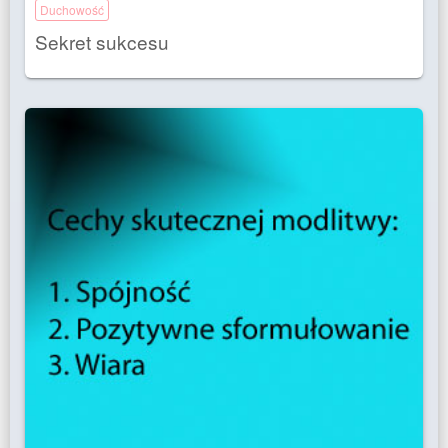
Duchowość
Sekret sukcesu