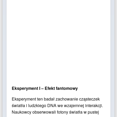
Eksperyment I –
Efekt fantomowy
Eksperyment ten badał zachowanie cząsteczek
światła i ludzkiego DNA we wzajemnej interakcji.
Naukowcy obserwowali fotony światła w pustej