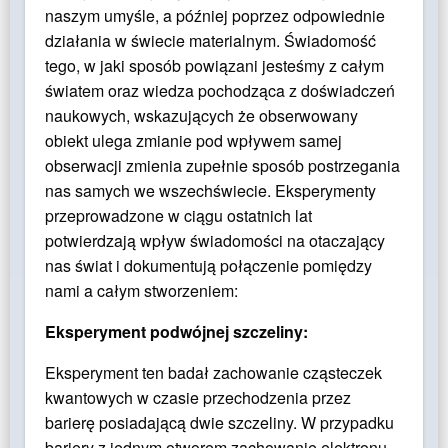
naszym umyśle, a później poprzez odpowiednie
działania w świecie materialnym. Świadomość
tego, w jaki sposób powiązani jesteśmy z całym
światem oraz wiedza pochodząca z doświadczeń
naukowych, wskazujących że obserwowany
obiekt ulega zmianie pod wpływem samej
obserwacji zmienia zupełnie sposób postrzegania
nas samych we wszechświecie. Eksperymenty
przeprowadzone w ciągu ostatnich lat
potwierdzają wpływ świadomości na otaczający
nas świat i dokumentują połączenie pomiędzy
nami a całym stworzeniem:
Eksperyment podwójnej szczeliny:
Eksperyment ten badał zachowanie cząsteczek
kwantowych w czasie przechodzenia przez
barierę posiadającą dwie szczeliny. W przypadku
bariery z jednym otworem zachowanie elektronu