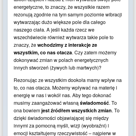
energetyczne, to znaczy, że wszystkie razem
rezonują zgodnie na tym samym poziomie wibracji
wytwarzając dużo większe pole dla całego
naszego ciała. A jeśli każda rzecz we
wszechświecie również wytwarza takie pole to
znaczy, że
wchodzimy z interakcje ze
wszystkim, co nas otacza
. Czy zatem możemy
dokonywać zmian w polach energetycznych
innych stworzeń (żywych lub martwych)?
Rezonując ze wszystkim dookoła mamy wpływ na
to, co nas otacza. Możemy wpływać na materię i
energię w nas i wokół nas. Aby tego dokonać
musimy zaangażować własną
świadomość
. To
ona bowiem
jest źródłem wszystkich zmian
. To
dzięki świadomości objawiającej się między
innymi za pomocną myśli, wizji (wyobraźni) i
emocji kształtujemy rzeczywistość – najpierw w