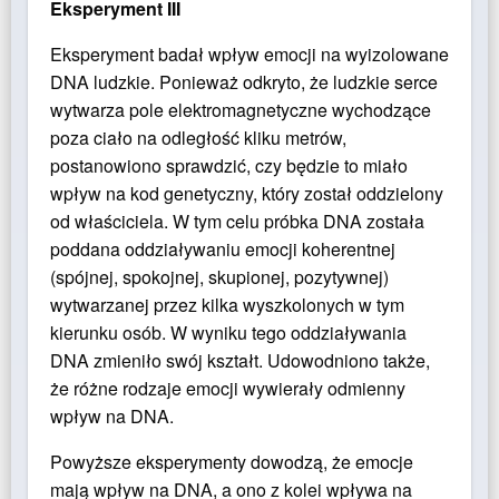
Eksperyment III
Eksperyment badał wpływ emocji na wyizolowane
DNA ludzkie. Ponieważ odkryto, że ludzkie serce
wytwarza pole elektromagnetyczne wychodzące
poza ciało na odległość kliku metrów,
postanowiono sprawdzić, czy będzie to miało
wpływ na kod genetyczny, który został oddzielony
od właściciela. W tym celu próbka DNA została
poddana oddziaływaniu emocji koherentnej
(spójnej, spokojnej, skupionej, pozytywnej)
wytwarzanej przez kilka wyszkolonych w tym
kierunku osób. W wyniku tego oddziaływania
DNA zmieniło swój kształt. Udowodniono także,
że różne rodzaje emocji wywierały odmienny
wpływ na DNA.
Powyższe eksperymenty dowodzą, że emocje
mają wpływ na DNA, a ono z kolei wpływa na