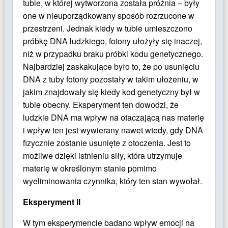
tubie, w której wytworzona została próżnia – były
one w nieuporządkowany sposób rozrzucone w
przestrzeni. Jednak kiedy w tubie umieszczono
próbkę DNA ludzkiego, fotony ułożyły się inaczej,
niż w przypadku braku próbki kodu genetycznego.
Najbardziej zaskakujące było to, że po usunięciu
DNA z tuby fotony pozostały w takim ułożeniu, w
jakim znajdowały się kiedy kod genetyczny był w
tubie obecny. Eksperyment ten dowodzi, że
ludzkie DNA ma wpływ na otaczającą nas materię
i wpływ ten jest wywierany nawet wtedy, gdy DNA
fizycznie zostanie usunięte z otoczenia. Jest to
możliwe dzięki istnieniu siły, która utrzymuje
materię w określonym stanie pomimo
wyeliminowania czynnika, który ten stan wywołał.
Eksperyment II
W tym eksperymencie badano wpływ emocji na