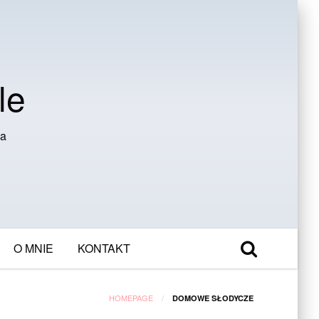
le
ia
O MNIE
KONTAKT
HOMEPAGE
DOMOWE SŁODYCZE