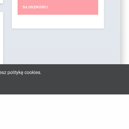
SŁUSZNOŚCI
esz politykę cookies.