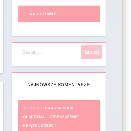
JAK GOTOWAĆ
NAJNOWSZE KOMENTARZE
JOANNA
-
OBUDŹ W SOBIE
OLBRZYMA – STRESZCZENIE
KSIĄŻKI, CZĘŚĆ II