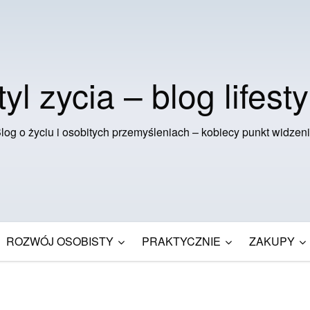
tyl zycia – blog lifesty
log o życiu i osobitych przemyśleniach – kobiecy punkt widzen
ROZWÓJ OSOBISTY
PRAKTYCZNIE
ZAKUPY