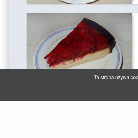
Ta strona używa cook