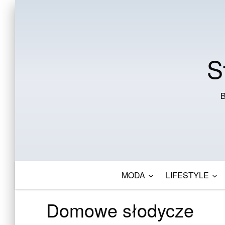
S
B
MODA
LIFESTYLE
Domowe słodycze