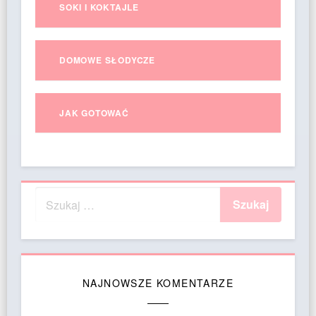
SOKI I KOKTAJLE
DOMOWE SŁODYCZE
JAK GOTOWAĆ
NAJNOWSZE KOMENTARZE