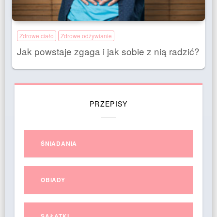
Zdrowe ciało
Zdrowe odżywianie
Jak powstaje zgaga i jak sobie z nią radzić?
PRZEPISY
ŚNIADANIA
OBIADY
SAŁATKI