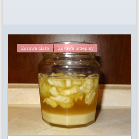
Zdrowe ciało
Zdrowe przepisy