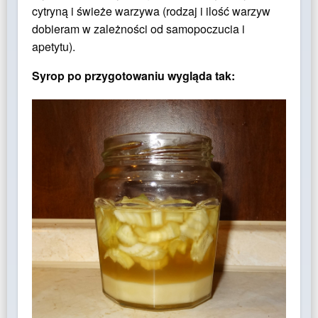
cytryną i świeże warzywa (rodzaj i ilość warzyw
dobieram w zależności od samopoczucia i
apetytu).
Syrop po przygotowaniu wygląda tak: