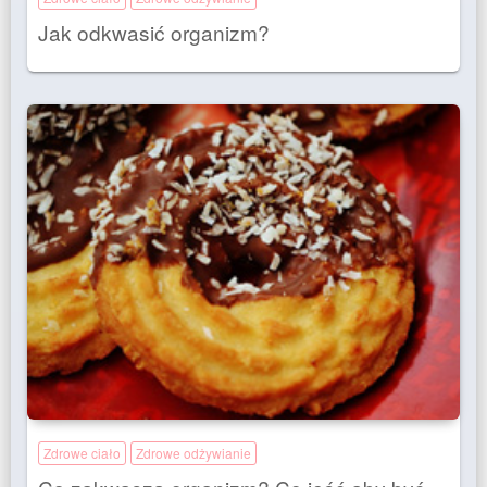
Jak odkwasić organizm?
Zdrowe ciało
Zdrowe odżywianie