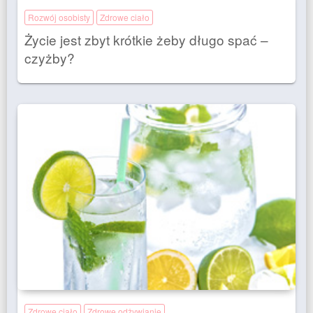
Rozwój osobisty
Zdrowe ciało
Życie jest zbyt krótkie żeby długo spać –
czyżby?
Zdrowe ciało
Zdrowe odżywianie