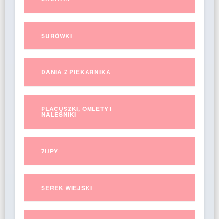
SURÓWKI
DANIA Z PIEKARNIKA
PLACUSZKI, OMLETY I
NALEŚNIKI
ZUPY
SEREK WIEJSKI