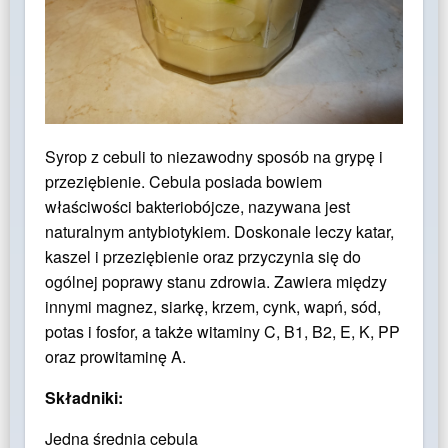
Syrop z cebuli to niezawodny sposób na grypę i
przeziębienie. Cebula posiada bowiem
właściwości bakteriobójcze, nazywana jest
naturalnym antybiotykiem. Doskonale leczy katar,
kaszel i przeziębienie oraz przyczynia się do
ogólnej poprawy stanu zdrowia. Zawiera między
innymi magnez, siarkę, krzem, cynk, wapń, sód,
potas i fosfor, a także witaminy C, B1, B2, E, K, PP
oraz prowitaminę A.
Składniki:
Jedna średnia cebula