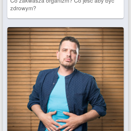
Co zakwasza organizm? Co jeść aby być
zdrowym?