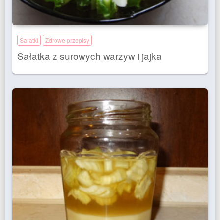
Sałatki
Zdrowe przepisy
Sałatka z surowych warzyw i jajka