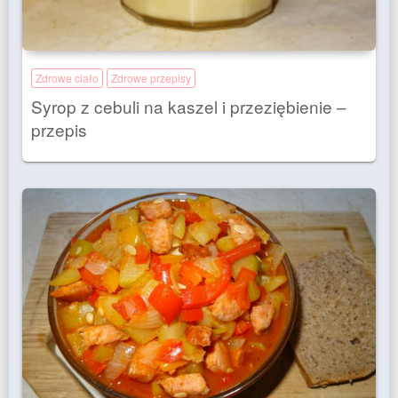
Zdrowe ciało
Zdrowe przepisy
Syrop z cebuli na kaszel i przeziębienie –
przepis