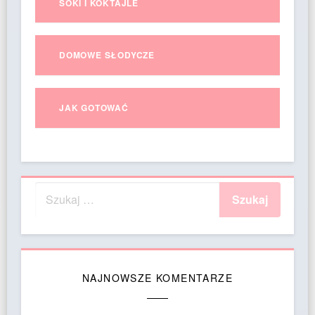
SOKI I KOKTAJLE
DOMOWE SŁODYCZE
JAK GOTOWAĆ
NAJNOWSZE KOMENTARZE