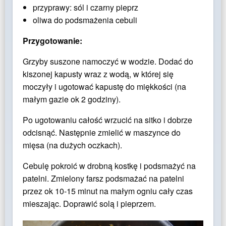
przyprawy: sól i czarny pieprz
oliwa do podsmażenia cebuli
Przygotowanie:
Grzyby suszone namoczyć w wodzie. Dodać do
kiszonej kapusty wraz z wodą, w której się
moczyły i ugotować kapustę do miękkości (na
małym gazie ok 2 godziny).
Po ugotowaniu całość wrzucić na sitko i dobrze
odcisnąć. Następnie zmielić w maszynce do
mięsa (na dużych oczkach).
Cebulę pokroić w drobną kostkę i podsmażyć na
patelni. Zmielony farsz podsmażać na patelni
przez ok 10-15 minut na małym ogniu cały czas
mieszając. Doprawić solą i pieprzem.