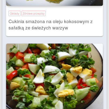
Obiady
Zdrowe przepisy
Cukinia smażona na oleju kokosowym z
sałatką ze świeżych warzyw