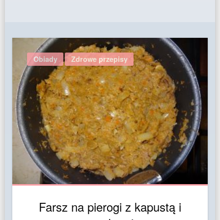
Obiady
Zdrowe przepisy
Farsz na pierogi z kapustą i