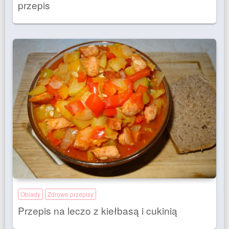
przepis
Obiady
Zdrowe przepisy
Przepis na leczo z kiełbasą i cukinią