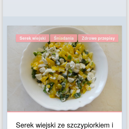
Serek wiejski
Śniadania
Zdrowe przepisy
Serek wiejski ze szczypiorkiem i