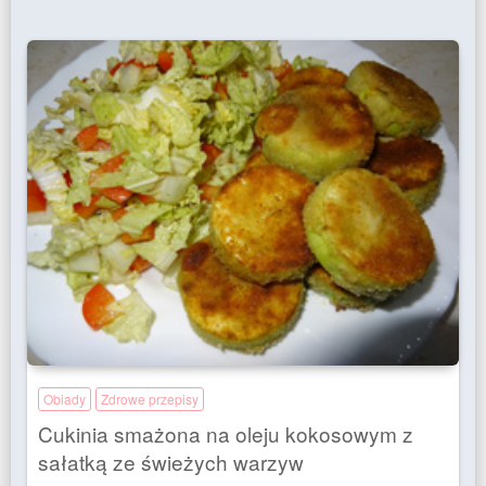
Obiady
Zdrowe przepisy
Cukinia smażona na oleju kokosowym z
sałatką ze świeżych warzyw