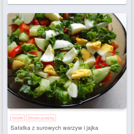
Sałatki
Zdrowe przepisy
Sałatka z surowych warzyw i jajka