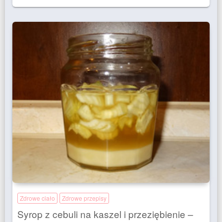
Zdrowe ciało
Zdrowe przepisy
Syrop z cebuli na kaszel i przeziębienie –