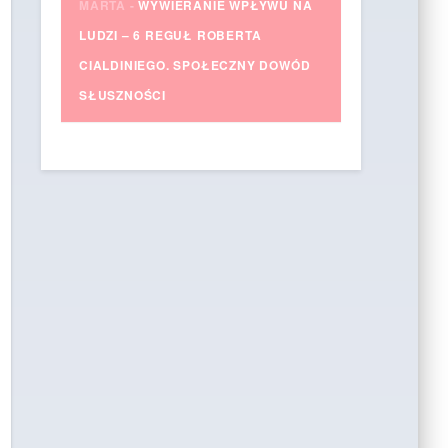
MARTA
-
WYWIERANIE WPŁYWU NA
LUDZI – 6 REGUŁ ROBERTA
CIALDINIEGO. SPOŁECZNY DOWÓD
SŁUSZNOŚCI