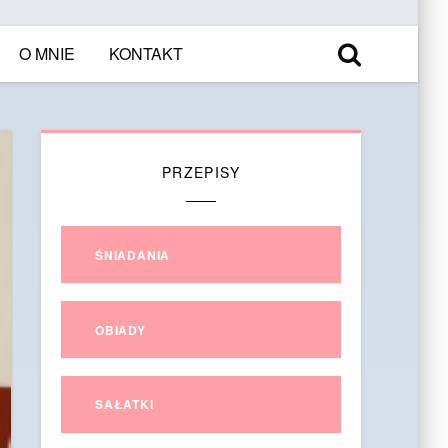
O MNIE
KONTAKT
PRZEPISY
ŚNIADANIA
OBIADY
SAŁATKI