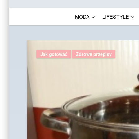
MODA
LIFESTYLE
Jak gotować
Zdrowe przepisy