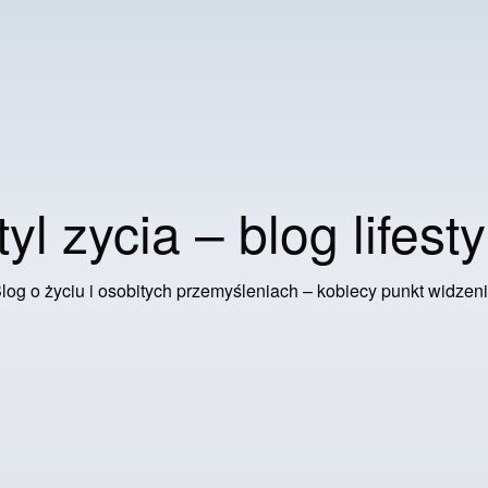
tyl zycia – blog lifesty
log o życiu i osobitych przemyśleniach – kobiecy punkt widzen