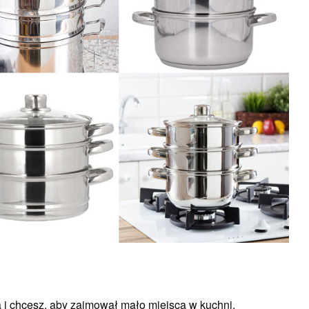
a i chcesz, aby zajmował mało miejsca w kuchni.