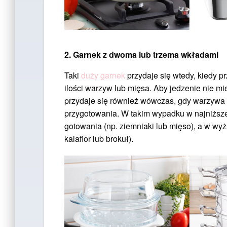
2. Garnek z dwoma lub trzema wkładami
Taki
duży garnek
przydaje się wtedy, kiedy pr
ilości warzyw lub mięsa. Aby jedzenie nie mie
przydaje się również wówczas, gdy warzywa 
przygotowania. W takim wypadku w najniższ
gotowania (np. ziemniaki lub mięso), a w wyż
kalafior lub brokuł).