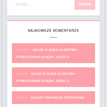
NAJNOWSZE KOMENTARZE
JOANNA
-
OBUDŹ W SOBIE OLBRZYMA –
STRESZCZENIE KSIĄŻKI, CZĘŚĆ II
SYLWIA
-
OBUDŹ W SOBIE OLBRZYMA –
STRESZCZENIE KSIĄŻKI, CZĘŚĆ II
SYLWIA
-
ZASADY ZDROWEGO ODŻYWIANIA