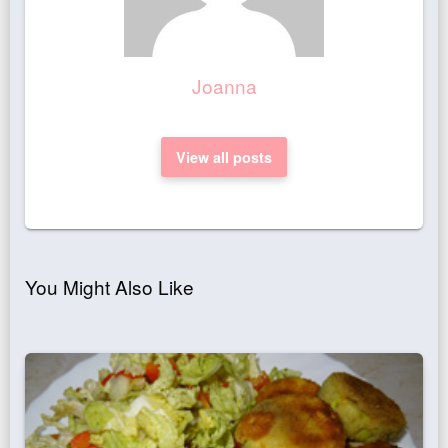
Joanna
View all posts
You Might Also Like