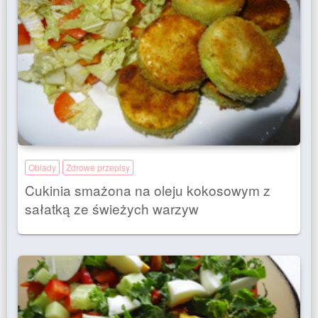
Obiady
Zdrowe przepisy
Cukinia smażona na oleju kokosowym z
sałatką ze świeżych warzyw