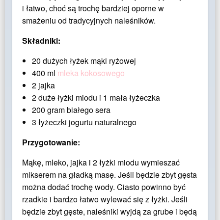
i łatwo, choć są trochę bardziej oporne w
smażeniu od tradycyjnych naleśników.
Składniki:
20 dużych łyżek mąki ryżowej
400 ml
mleka kokosowego
2 jajka
2 duże łyżki miodu i 1 mała łyżeczka
200 gram białego sera
3 łyżeczki jogurtu naturalnego
Przygotowanie:
Mąkę, mleko, jajka i 2 łyżki miodu wymieszać
mikserem na gładką masę. Jeśli będzie zbyt gęsta
można dodać trochę wody. Ciasto powinno być
rzadkie i bardzo łatwo wylewać się z łyżki. Jeśli
będzie zbyt gęste, naleśniki wyjdą za grube i będą