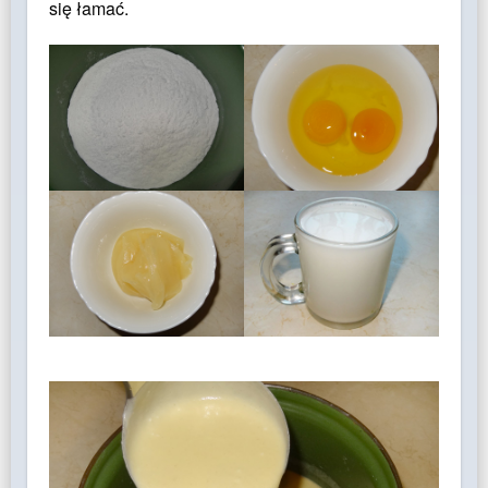
się łamać.