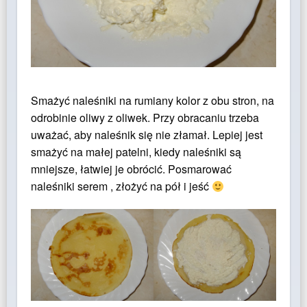
Smażyć naleśniki na rumiany kolor z obu stron, na
odrobinie oliwy z oliwek. Przy obracaniu trzeba
uważać, aby naleśnik się nie złamał. Lepiej jest
smażyć na małej patelni, kiedy naleśniki są
mniejsze, łatwiej je obrócić. Posmarować
naleśniki serem , złożyć na pół i jeść