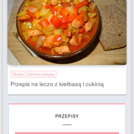
Obiady
Zdrowe przepisy
Przepis na leczo z kiełbasą i cukinią
PRZEPISY