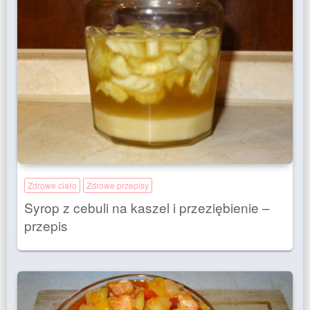
Zdrowe ciało
Zdrowe przepisy
Syrop z cebuli na kaszel i przeziębienie –
przepis