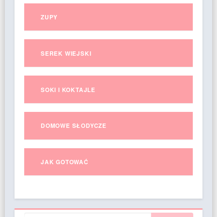
ZUPY
SEREK WIEJSKI
SOKI I KOKTAJLE
DOMOWE SŁODYCZE
JAK GOTOWAĆ