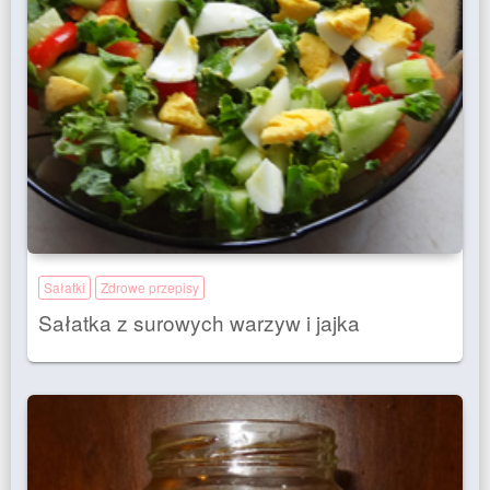
Sałatki
Zdrowe przepisy
Sałatka z surowych warzyw i jajka