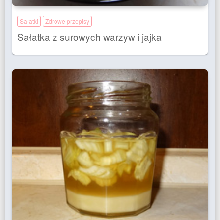
Sałatki
Zdrowe przepisy
Sałatka z surowych warzyw i jajka