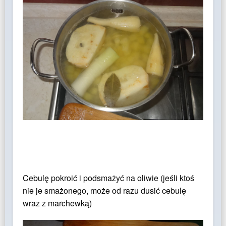
Cebulę pokroić i podsmażyć na oliwie (jeśli ktoś
nie je smażonego, może od razu dusić cebulę
wraz z marchewką)