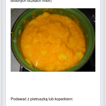
drobnych oczkach imbir)
Podawać z pietruszką lub koperkiem: