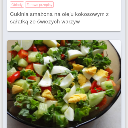
Obiady
Zdrowe przepisy
Cukinia smażona na oleju kokosowym z
sałatką ze świeżych warzyw