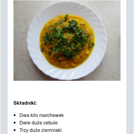
Składniki:
Dwa kilo marchewek
Dwie duże cebule
Trzy duże ziemniaki