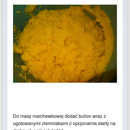
Do masy marchewkowej dodać bulion wraz z
ugotowanymi ziemniakami (i opcjonalnie starty na