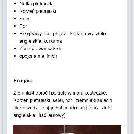
Natka pietruszki
Korzeń pietruszki
Seler
Por
Przyprawy: sól, pieprz, liść laurowy, ziele
angielskie, kurkuma
Zioła prowansalskie
opcjonalnie: imbir
Przepis:
Ziemniaki obrać i pokroić w małą kosteczkę.
Korzeń pietruszki, seler, por i ziemniaki zalać 1
litrem wody gotując bulion (dodać pieprz, ziele
angielskie i liść laurowy).