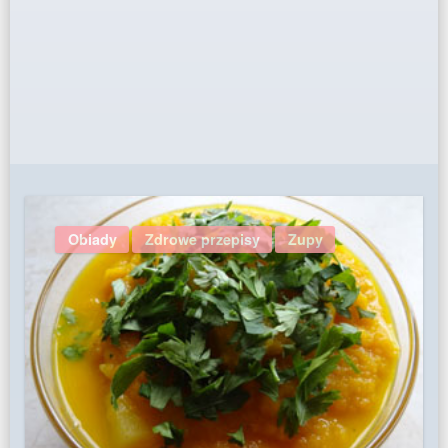
Obiady
Zdrowe przepisy
Zupy