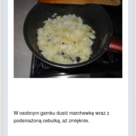
W osobnym garnku dusić marchewkę wraz z
podsmażoną cebulką, aż zmięknie.