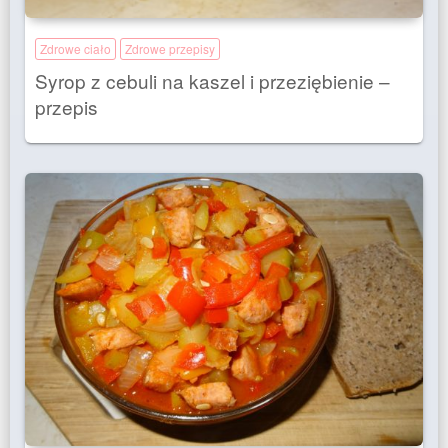
Zdrowe ciało
Zdrowe przepisy
Syrop z cebuli na kaszel i przeziębienie –
przepis