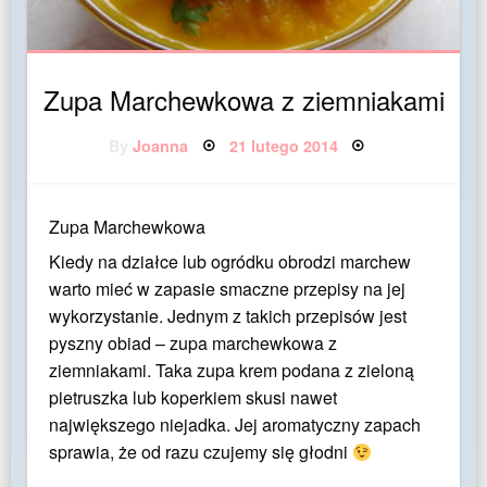
Zupa Marchewkowa z ziemniakami
Posted
By
Joanna
21 lutego 2014
on
Zupa Marchewkowa
Kiedy na działce lub ogródku obrodzi marchew
warto mieć w zapasie smaczne przepisy na jej
wykorzystanie. Jednym z takich przepisów jest
pyszny obiad – zupa marchewkowa z
ziemniakami. Taka zupa krem podana z zieloną
pietruszka lub koperkiem skusi nawet
największego niejadka. Jej aromatyczny zapach
sprawia, że od razu czujemy się głodni