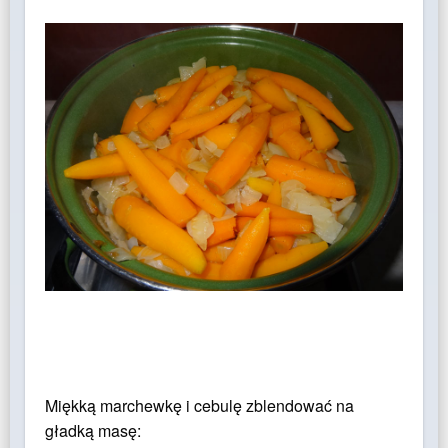
Miękką marchewkę i cebulę zblendować na
gładką masę: