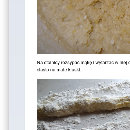
Na stolnicy rozsypać mąkę i wytarzać w niej c
ciasto na małe kluski: