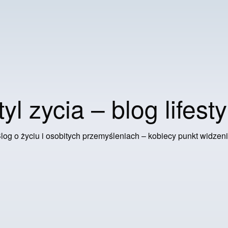
tyl zycia – blog lifesty
log o życiu i osobitych przemyśleniach – kobiecy punkt widzen